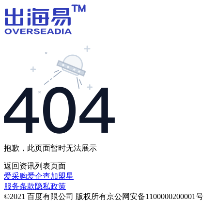
抱歉，此页面暂时无法展示
返回
资讯列表
页面
爱采购
爱企查
加盟星
服务条款
隐私政策
©2021 百度有限公司 版权所有
京公网安备1100000200001号