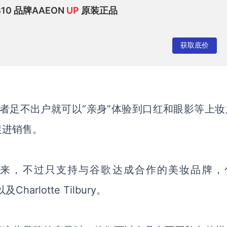
-B10 品牌AAEON
UP
原装正品
获取底价
者足不出户就可以“亲身”体验到口红和眼影等上妆
促进销售。
来，不过只支持与谷歌达成合作的美妆品牌，
以及
Charlotte Tilbury
。