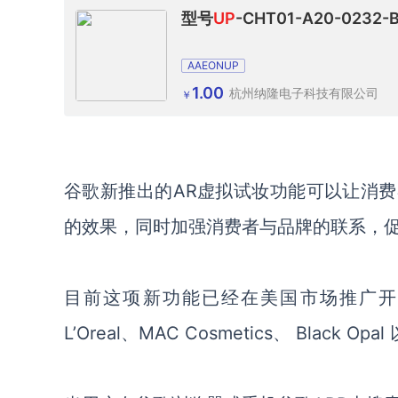
型号
UP
-CHT01-A20-0232
AAEONUP
1.00
杭州纳隆电子科技有限公司
￥
谷歌新推出的
AR
虚拟试妆功能可以让消费
的效果，同时加强消费者与品牌的联系，
目前这项新功能已经在美国市场推广开
L’Oreal
、
MAC Cosmetics
、
Black Opal