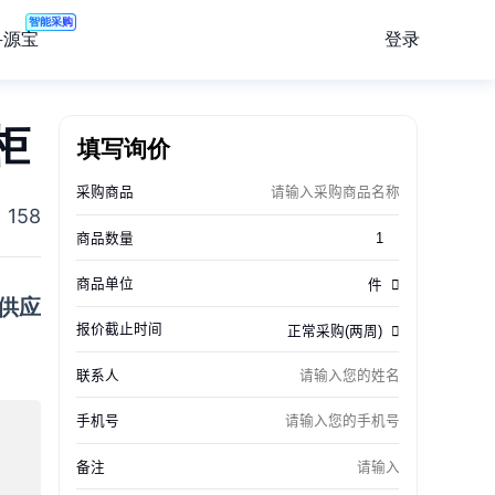
智能采购
登录
寻源宝
柜
填写询价
158
在供应