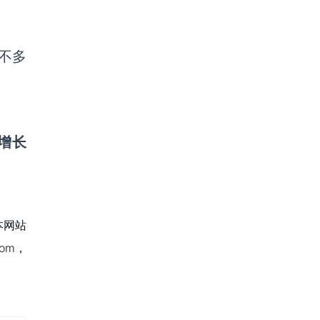
不多
速增长
本网站
om，