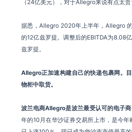
（24亿美元），对于Allegro来说有点太
据悉，
Allegro 2020年上半年，All
的12亿兹罗提。调整后的EBITDA为8.08
兹罗提。
Allegro正加速构建自己的快递包裹网。目前
物柜中取货。
波兰电商
Allegro是波兰最受认可的电
年的10月在华沙证券交易所上市，是今年欧
已上涨100％，现已成为华沙市市值最高