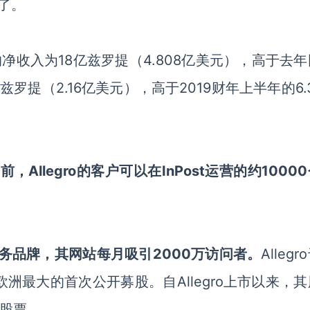
贵了。
egro 的净收入为18亿兹罗提（4.808亿美元），高于去
亿兹罗提（2.16亿美元），高于2019财年上半年的6.
，Allegro的客户可以在InPost运营的约1000
子商务品牌，其网站每月吸引2000万访问者。
Alleg
洲最大的首次公开募股。自Allegro上市以来，
的股票。