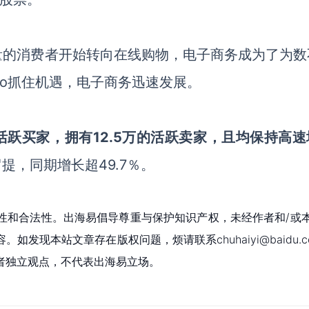
量的消费者开始转向在线购物，电子商务成为了为数
egro抓住机遇，电子商务迅速发展。
0万活跃买家，拥有12.5万的活跃卖家，且均保持高
兹罗提，同期增长超49.7％。
性和合法性。出海易倡导尊重与保护知识产权，未经作者和/或
现本站文章存在版权问题，烦请联系chuhaiyi@baidu.c
者独立观点，不代表出海易立场。