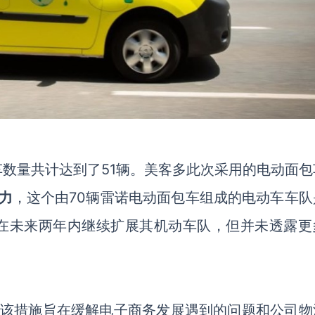
车数量共计达到了
51辆。美客多此次采用的电动面包
力
，这个由70辆雷诺电动面包车组成的电动车车队
在未来两年内继续扩展其机动车队，但并未透露更
该措施旨在缓解电子商务发展遇到的问题和公司物