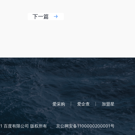
下一篇
爱采购
爱企查
加盟星
21 百度有限公司 版权所有
京公网安备1100000200001号