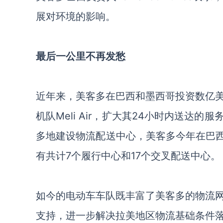
展对环境的影响。
最后一公里不再发愁
近年来，美客多在巴西和墨西哥投资
数亿
机队
Meli Air
，扩大其
24小时内送达的服
多地建设物流配送中心，美客多今年在巴
有共计7个履行中心和17个交叉配送中心。
如今的电动车车队既丰富了美客多的物流
支持，进一步解决拉美地区物流基础条件