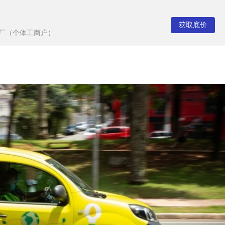
获取底价
厂（个体工商户）