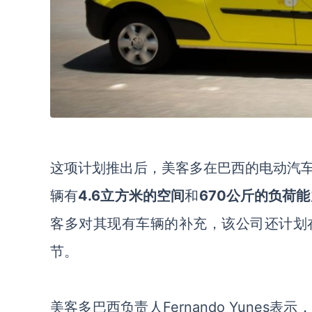
这项计划推出后，美客多在巴西的电动汽
辆有
4.6立方米的空间
和
670公斤的负荷能
客多对其现有车辆的补充，该公司还计划
节。
美客多巴西负责人
Fernando Yunes
表示，