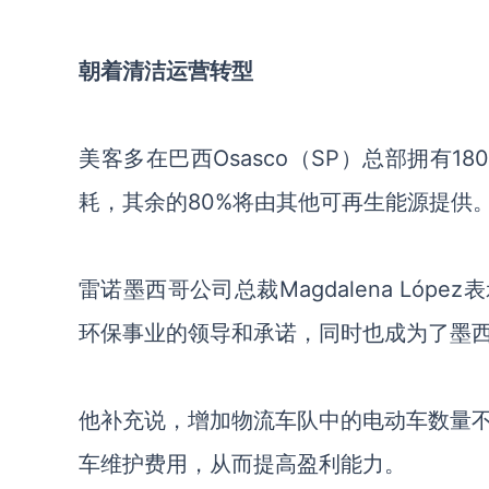
朝着清洁运营转型
美客多在巴西
Osasco
（
SP
）
总部拥有
1
耗，其余的80%将由其他可再生能源提供
雷诺墨西哥公司总裁
Magdalena López
表
环保事业的领导和承诺，同时也成为了墨西
他补充说，增加物流车队中的电动车数量
车维护费用，从而提高盈利能力。