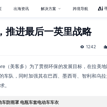
页
出海资讯
解决方案
跨境导航
，推进最后一英里战略
1242
bre
（美客多）为了贯彻环保的发展目标，在拉美地
的车队，同时加强其在巴西、墨西哥、智利和乌拉
需求。
动车防雨罩 电瓶车套电动车车衣