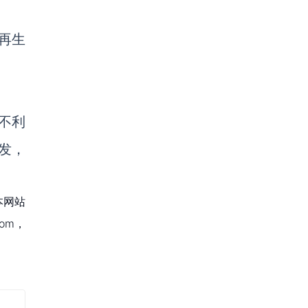
再生
不利
发，
本网站
om，