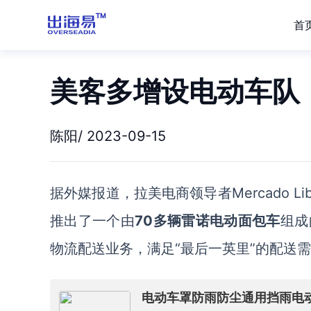
首
美客多增设电动车队
陈阳/ 2023-09-15
据外媒报道，拉美电商领导者
Mercado Li
推出了一个由
70多辆雷诺电动面包车
组成
物流配送业务，满足“最后一英里”的配送
电动车罩防雨防尘通用挡雨电