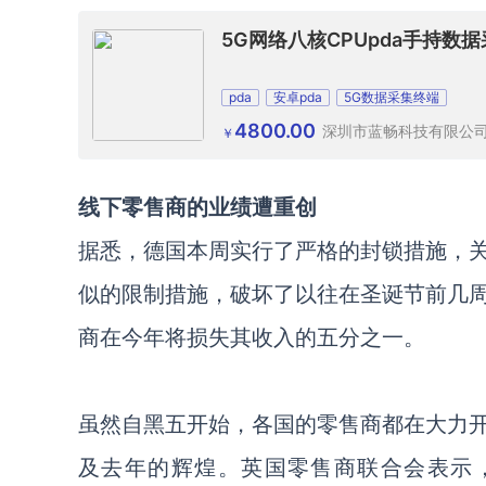
5G网络八核CPUpda手持数
pda
安卓pda
5G数据采集终端
4800.00
深圳市蓝畅科技有限公
￥
线下零售商的业绩遭重创
据悉，德国本周实行了严格的封锁措施，
似的限制措施，破坏了以往在圣诞节前几周
商在今年将损失其收入的五分之一。
虽然自黑五开始，各国的零售商都在大力
及去年的辉煌。英国零售商联合会表示，1