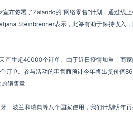
anz宣布签署了Zalando的“网络零售”计划，通过线
na Steinbrenner表示，此举有助于保持收入
天产生超40000个订单。由于近日疫情加重，商家
个订单。参与活动的零售商预计今年将出货价值860
欧元的销售量。
西班牙、波兰和瑞典等八个国家使用，我们计划明年再