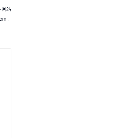
本网站
om，