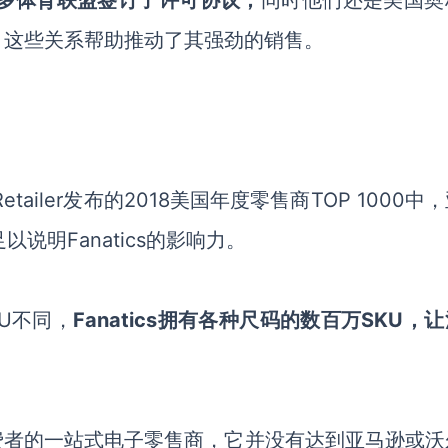
的许多体育联盟签订了许可协议
，
同时
他们还是美国奥
。这些关系帮助推动了
其
强劲的销售。
et Retailer发布的2018美国年度零售商TOP 1000中
足以说明
Fanatics
的影响力。
U
不同，
Fanatics拥有各种尺码的数百万SKU
，
让
费者
的一站式电子零售商
，
它并没有达到亚马逊或沃