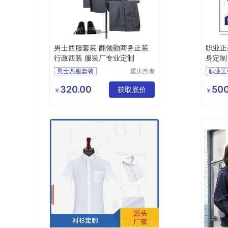
男士西服套装 翻领勤商务正装
职业正
行政西装 服装厂专业定制
身定制
男士西服套装
重庆杰者
职业正
服饰工贸
行政西装
商务正装
西服量
有限公司
320.00
500
重庆商务正装
获取底价
工作服
￥
￥
重庆西服定制
厂家直