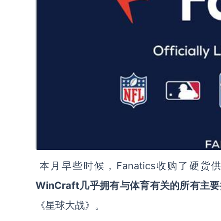
本月早些时候，
Fanatic
s收购了
硬货供
WinCraft几乎拥有与体育有关的所有
《星球大战》。