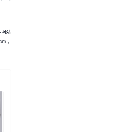
本网站
om，