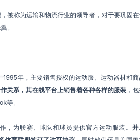
动知识，被称为运输和物流行业的领导者，对于要巩固
添翼。
于
1995年，主要销售授权的运动服、运动器材和商
有合作关系，其在线平台上销售着各种各样的服装
，包
bok等。
合作
，
为联赛、球队和球员提供官方运动服装。
并