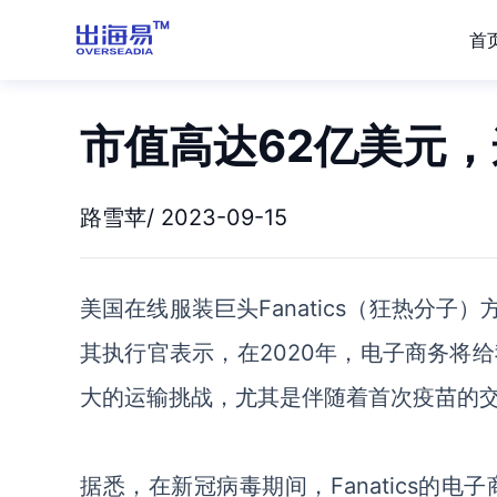
首
市值高达62亿美元
路雪苹/ 2023-09-15
美国在线服装巨头
Fanatic
s（狂热分子）
其执行官表示，在2020年，电子商务将
大的运输挑战，尤其是伴随着首次疫苗的
据悉，在新冠病毒期间，
Fanatic
s的电子