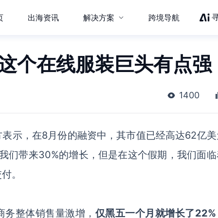
页
出海资讯
解决方案
跨境导航
，这个在线服装巨头有点强
1400
方表示，在8月份的融资中，其市值已经高达62亿美
给我们带来30%的增长，但是在这个假期，我们面临
交付。
商务整体销售量激增，
仅黑五一个月就增长了
22