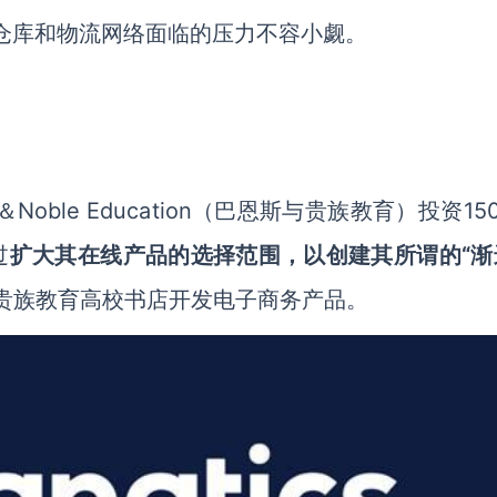
仓库和物流网络面临的压力不容小觑。
es＆Noble Education（巴恩斯与贵族教育）投资15
过
扩大其在线产品的选择范围，以创建其所谓的
“
贵族教育高校书店开发电子商务产品。