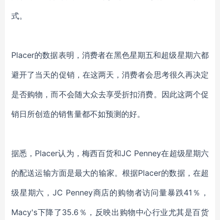
式。
Placer
的数据
表明，
消费
者在黑色星期五和超级星期六都
避开了
当天的促销
，
在
这两天，
消费者会思考很久再决定
是否购物，而不会随大众去享受折扣消费。因此这两个促
销日所创造的销售量都不如预测的好。
据悉，
Placer认为，
梅西百货和
JC Penney
在超级星期六
的配送运输方面是最大的输家。
根据
Placer的数据，在超
级星期六，JC Penney商店的购物者访问量暴跌41％，
Macy's下降了35.6％，反映出购物中心行业尤其是百货