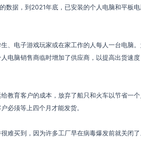
ys的数据，到2021年底，已安装的个人电脑和平板
学生、电子游戏玩家或在家工作的人每人一台电脑。
个人电脑销售商临时增加了供应商，以提高出货速度
运给教育客户的成本，放弃了船只和火车以节省一个
客户必须等上四个月才能发货。
件很难买到，因为许多工厂早在病毒爆发前就关闭了