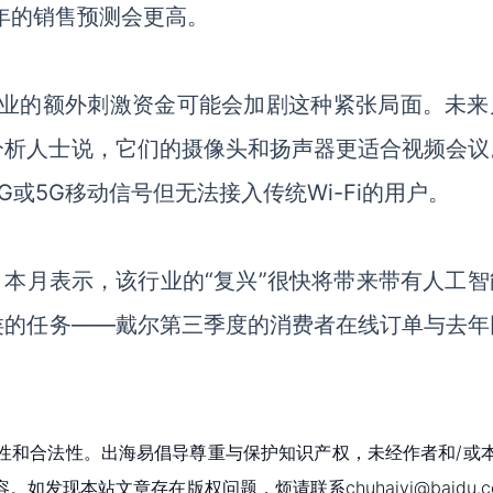
1年的销售预测会更高。
企业的额外刺激资金可能会加剧这种紧张局面。未来
分析人士说，它们的摄像头和扬声器更适合视频会议
或5G移动信号但无法接入传统Wi-Fi的用户。
rd）本月表示，该行业的“复兴”很快将带来带有人工
类的任务——戴尔第三季度的消费者在线订单与去年
性和合法性。出海易倡导尊重与保护知识产权，未经作者和/或
现本站文章存在版权问题，烦请联系chuhaiyi@baidu.c