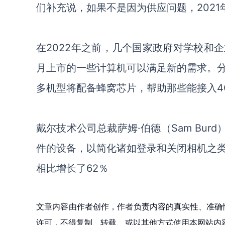
们补充说，如果不是因为供应问题，
202
在
2022年之前，几个国家政府对学校和
月上市的一些计算机可以满足新的需求。
多机型将配备蜂窝芯片，帮助那些能接入4G
戴尔技术公司总裁萨姆
·伯德（Sam Bu
件的设备，以简化诸如登录和关闭相机之
相比增长了62％
文章内容由作者创作，作者负责内容的真实性、准确
许可，不得复制、转载、或以其他方式使用本网站内容。如发