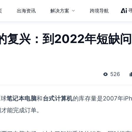
页
出海资讯
解决方案
跨境导航
复兴：到2022年短缺问
526
全球
笔记本电脑
和
台式计算机
的库存量是2007年iPh
间才能完成订单。