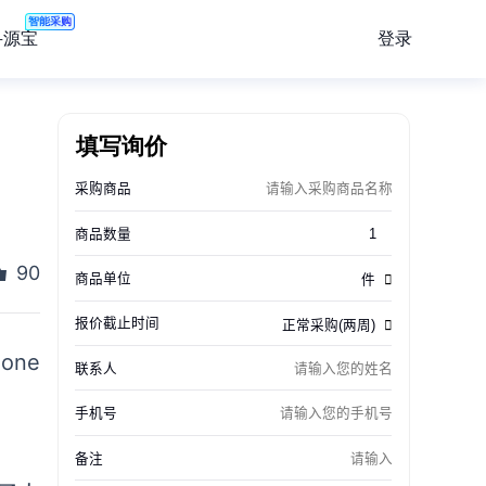
智能采购
登录
寻源宝
填写询价
90
one