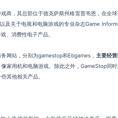
游戏商，其总部位于
德克萨斯州格雷普韦恩
，
在全球
及关于电视和电脑游戏的专业杂志Game Inform
游戏、消费性电子产品。
商务网站
，
分别为
gamestop和Ebgames，
主要经营
，
像家用机和电脑游戏。除此之外，
GameStop同
一些其他相关产品。