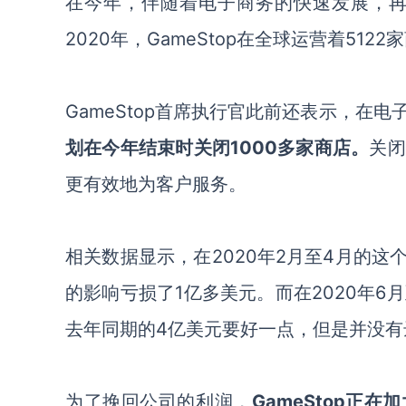
在今年，伴随着电子商务的快速发展，
2020年，GameStop在全球运营着5122
GameStop
首席执行官此前还表示，在电
划在今年结束时关闭
1000多家商店。
关闭
更有效地为客户服务。
相关数据显示，在
2020年2月至4月的这
的
影响亏损了
1亿多美元。而在
2020年
6月
去年同期的
4亿美元要好一点，但是并没有
为了挽回公司的利润，
GameStop
正在加