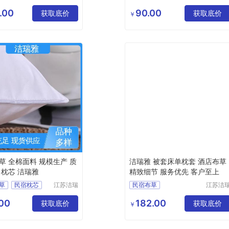
雅纺织品
雅纺织
上用品
宾馆布草
客房布草
有限公司
有限公
.00
90.00
草
获取底价
宾馆浴巾
酒店布草
获取底价
￥
上用品
草
草 全棉面料 规模生产 质
洁瑞雅 被套床单枕套 酒店布草
 枕芯 洁瑞雅
精致细节 服务优先 客户至上
草
民宿枕芯
江苏洁瑞
民宿布草
江苏洁
雅纺织品
雅纺织
上用品
客房床上用品
有限公司
有限公
00
182.00
草
宾馆布草
获取底价
酒店布草
获取底价
￥
民宿床上用品
酒店床上用品