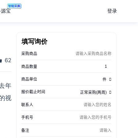
智能采购
登录
寻源宝
填写询价
62
去年
的视