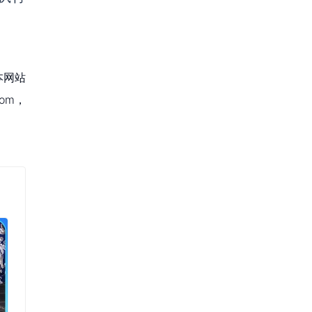
本网站
om，