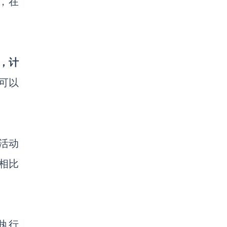
，在
，计
可以
活动
相比
执行