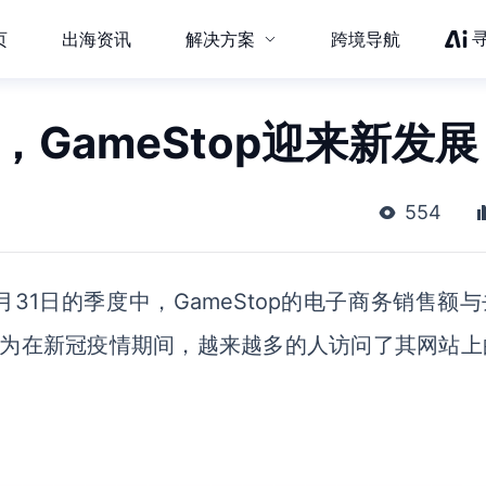
页
出海资讯
解决方案
跨境导航
，GameStop迎来新发展
554
0月31日的季度中，
GameStop
的电子商务销售额与
因为在新冠疫情期间，越来越多的人访问了其网站上