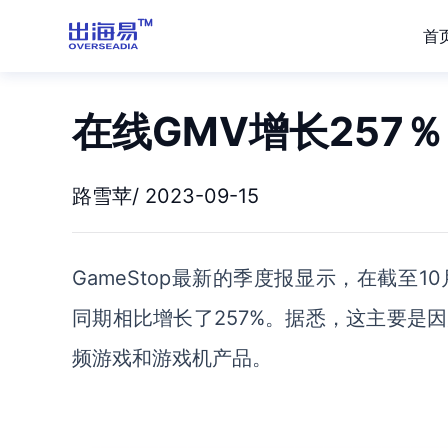
首
在线GMV增长257％
路雪苹/ 2023-09-15
GameStop
最新的季度报显示，在截至
1
同期相比增长了
257%。据悉，这主要是
频游戏和游戏机产品。