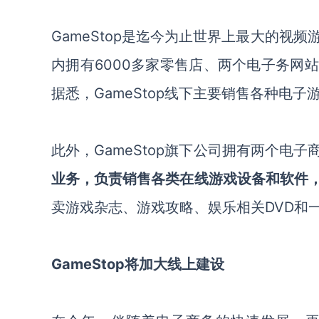
GameStop
是迄今为止世界上最大的视频
内拥有
6000多家零售店、两个电子务网站以
据悉，
GameStop
线下主要销售各种电子
此外，
GameStop旗下公司拥有两个电子
业务
，
负责销售各类在线游戏设备和软件
卖游戏杂志
、
游戏攻略
、
娱乐相关
DVD和
GameStop
将加大线上建设