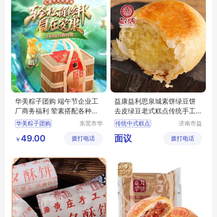
华美粽子团购 端午节企业工
益康益利思泉城素饼绿豆饼
厂商务福利 荤素搭配各种礼
去皮绿豆老式糕点传统手工
盒厂家批发
制作点心零食
华美粽子团购
东莞市华
传统中式糕点
济南市益
美食品有
康食品厂
泉城素饼
绿豆饼
49.00
面议
拨打电话
限公司
拨打电话
有限公司
￥