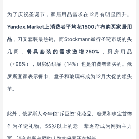
为了庆祝圣诞节，家居用品需求在12月有明显回升。
Yandex.Market上消费者平均花1500卢布购买家居用
品
，刀叉套装最热销。而Stockmann举行圣诞市场的头
几周，
餐具套装的需求激增250%
，厨房用品
（+98%），厨房纺织品（14%）也是消费者常买的。俄
罗斯宜家表示餐巾、盘子和玻璃杯成为12月大促的领头
羊。
此外，俄罗斯人今年也“斥巨资”化妆品、糖果和珠宝首饰
作为圣诞礼物。55岁以上的老一辈逐渐成为网购主力
军，该年龄段占网购人数的份额还在增长。