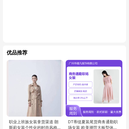
优品推荐
职业上班族女装拿货渠道 朗
DT蒂缇夏装尾货商务通勤职
斯莉女装个性化的时尚风格
场女装 欧美潮范大板型休闲