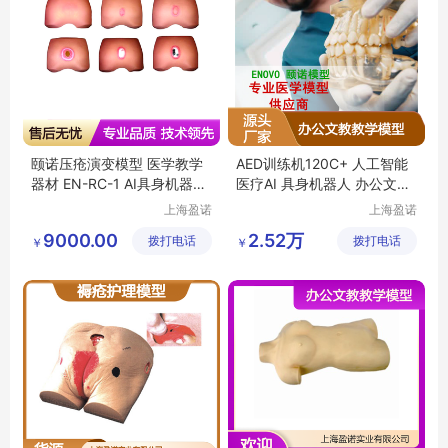
颐诺压疮演变模型 医学教学
AED训练机120C+ 人工智能
器材 EN-RC-1 AI具身机器人
医疗AI 具身机器人 办公文教
临床培训用
教学模型
上海盈诺
上海盈诺
实业有限
实业有限
9000.00
2.52万
拨打电话
公司
拨打电话
公司
￥
￥