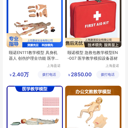
颐诺EN111教学模型 具身机
颐诺模型 急救包教学模型EN
器人 创伤护理全功能 医学临
-007 医学教学模拟设备器材
床培训优选
上海盈诺
上海盈诺
实业有限
实业有限
2.40万
2850.00
拨打电话
公司
拨打电话
公司
￥
￥