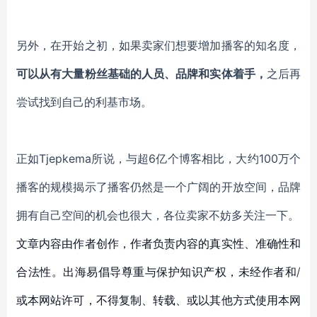
另外，在开始之初，如果卖家们想要增加播客的知名度，
可以从有大量粉丝基础的人员、品牌和实体着手，
之后再
尝试找到自己的利基市场。
正如
Tjepkema
所
说
，
与超
6亿个博客相比，
大约
100万个
播客
的规模揭示了播客仍然是一个广阔的开放空间，
品牌
拥有自己空间的机会
也
很大
，
各位卖家不妨多关注一下。
文章内容由作者创作，作者负责内容的真实性、准确性和
合法性。出海易倡导尊重与保护知识产权，未经作者和/
或本网站许可，不得复制、转载、或以其他方式使用本网