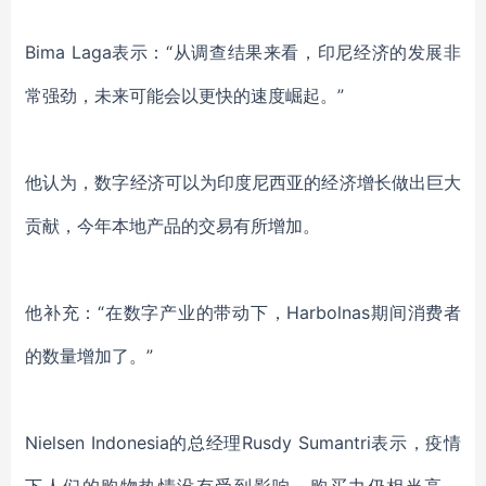
Bima Laga
表示：
“
从调查结果来看，印尼经济
的发展非
常强劲，未来可能会以更快的速度崛起。
”
他
认为
，
数字经济可以为印度尼西亚的经济增长做出巨大
贡献
，
今年本地产品的交易有所增加
。
他补充：
“在数字产业的带动下，Harbolnas期间消费者
的数量增加了。”
Nielsen Indonesia
的总经理
Rusdy Sumantri表示，疫情