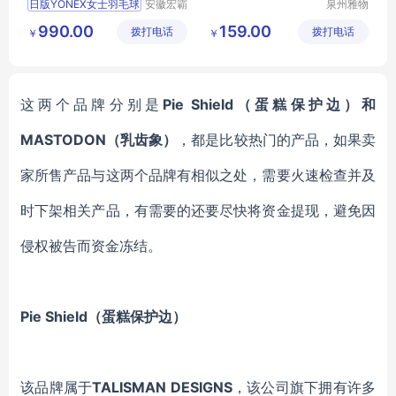
日版YONEX女士羽毛球
安徽宏霸
泉州雅物
机械设备
贸易有限
990.00
159.00
拨打电话
有限公司
拨打电话
公司
￥
￥
这两个品牌分别是
Pie Shield（蛋糕保护边）和
MASTODON（乳齿象）
，都是比较热门的产品，如果卖
家所售产品与这两个品牌有相似之处，需要火速检查并及
时下架相关产品，有需要的还要尽快将资金提现，避免因
侵权被告而资金冻结。
Pie Shield（蛋糕保护边）
该品牌属于
TALISMAN DESIGNS
，该公司旗下拥有许多