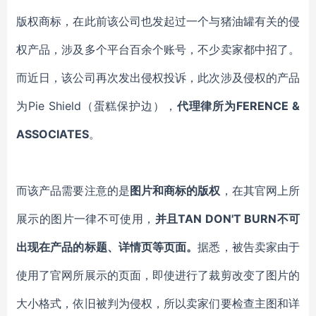
版权商标，在此前该公司也发起过一个与猪油罐有关的侵
权产品，涉及多个平台百余个账号，不少卖家都中招了。
而近日，该公司再次发出侵权投诉，此次涉及侵权的产品
为
Pie Shield（蛋糕保护边）
，
代理律所为
FERENCE &
ASSOCIATES
。
而该产品需要注意的是
图片和商标的版权
，在其官网上所
展示的图片一律不可使用，
并且
TAN DON'T BURN不可
出现在产品的标题、详情页等页面。
据悉，被告卖家由于
使用了官网所展示的页面，即使进行了裁剪改变了图片的
大小格式，依旧被判为侵权，所以卖家们要检查主图和详