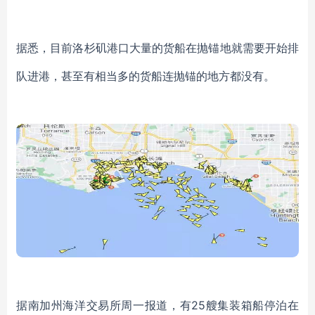
据悉，目前洛杉矶港口大量的货船在抛锚地就需要开始排
队进港，甚至有相当多的货船连抛锚的地方都没有。
据南加州海洋交易所周一报道，有
25艘集装箱船停泊在