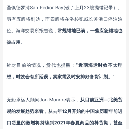
圣佩德罗湾San Pedior Bay(破了上月23艘抛锚记录）。
另有五艘将到达，而四艘将在洛杉矶或长滩港口停泊泊
位。海洋交易所报告说，
常规锚地已满，一些应急锚地也
被占用。
针对目前的情况，货代也提醒：
“近期海运时效不太理
想，时效会有所延误，卖家需及时安排好备货计划。”
无船承运人顾问
Jon Monroe表示，
从目前亚洲
—北美贸
易的发展趋势来看，从去年12月开始的中国农历新年前进
口货量的激增将持续到2021年春夏商品的补货期，甚至