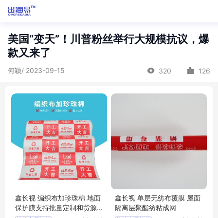
美国“变天”！川普粉丝举行大规模抗议，爆
款又来了
何颖/ 2023-09-15
320
126
鑫长视 编织布加珍珠棉 地面
鑫长视 单层无纺布覆膜 屋面
保护膜支持批量定制和货源
隔离层聚酯纺粘成网
充足