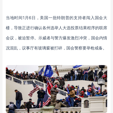
当地时间
1月6日，美国一批特朗普的支持者闯入国会大
楼，导致正进行确认各州选举人大选投票结果程序的联席
会议，被迫暂停。示威者与警方爆发激烈冲突，国会内情
况混乱，议事厅有玻璃窗被打碎，国会警察要举枪戒备。