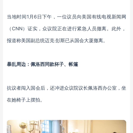
当地时间
1月6日下午，一位议员向美国有线电视新闻网
（CNN）证实，众议院正在进行紧急人员撤离。此外，
报道称美国副总统迈克·彭斯已从国会大厦撤离。
暴乱周边：佩洛西同款杯子、帐篷
抗议者
闯入国会后，
还冲进众议院议长佩洛西办公室，坐
在她椅子上摆拍。