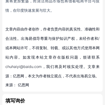
展将更加繁盛，而清洁用品市场也将借着电商平台与疫
情，在印度快速发展与壮大。
文章内容由作者创作，作者负责内容的真实性、准确性和
合法性。出海易倡导尊重与保护知识产权，未经作者和/
或本网站许可，不得复制、转载、或以其他方式使用本网
站内容。如发现本站文章存在版权问题，烦请联系
chuhaiyi@baidu.com，我们将及时核实处理。文章来
源：亿恩网，本文为作者独立观点，不代表出海易立场。
来源：
亿恩网
填写询价