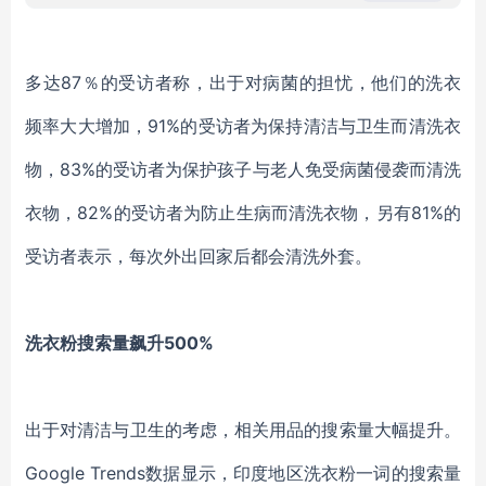
多达
87％的受访者称，
出于对病菌的担忧，他们的洗衣
频率大大增加
，
91%的受访者为保持清洁与卫生而清洗衣
物，83%的受访者为保护
孩子
与老人
免受病菌
侵袭而清洗
衣物
，
82%的受访者为
防止生病
而清洗衣物，另有
81%的
受访者表示，每次外出回家后都会清洗外套。
洗衣粉搜索量飙升
500%
出于对清洁与卫生的考虑，相关用品的搜索量大幅提升。
Google Trends数据显示，印度地区洗衣粉一词的搜索量