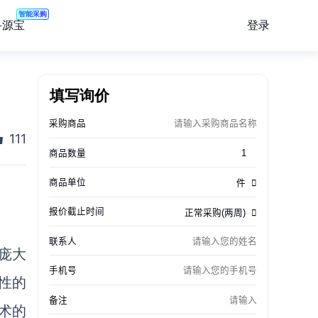
智能采购
登录
寻源宝
填写询价
111
最庞大
性的
术的