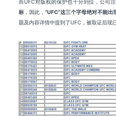
而
UFC对版权的保护也十分到位，公司
标
，因此，
“UFC”这三个字母绝对不能
题及内容详情中提到了UFC，被取证后现