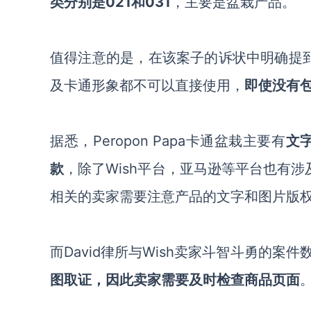
类分别是021和031
，主要是盆栽产品。
值得注意的是，在该案子的诉状中明确提
及卡通形象都不可以直接使用，
即使没有
据悉，
Peropon Papa卡通盆栽主要有
文
款
，除了
Wish平台，亚马逊等平台也有涉
相关的卖家需要注意产品的文字和图片版
而
David律所与Wish卖家斗智斗勇的案件
图取证，因此卖家需要及时检查商品页面