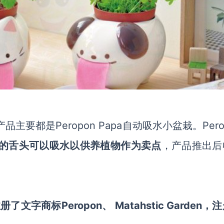
产品主要都是
Peropon Papa自动吸水小盆栽。Pero
的舌头可以吸水以供养植物
作为卖点
，产品推出后
注册了文字商标
Peropon、 Matahstic Garden，