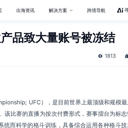
页
出海资讯
解决方案
跨境导航
款产品致大量账号被冻结
1813
ng Championship; UFC），是目前世界上最顶级和规模
期。该比赛的直播为按次付费形式，赛事擂台为标志
过系统而科学的格斗训练，具备综合运用各种格斗技