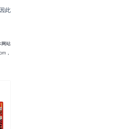
，因此
本网站
om，