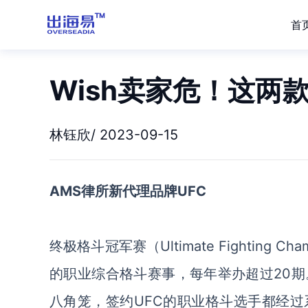
首
Wish卖家危！这两
林钰欣/ 2023-09-15
AMS律所新代理品牌UFC
终极格斗冠军赛（
Ultimate Fighti
的职业综合格斗赛事，每年举办超过20
八角笼，签约UFC的职业格斗选手都经