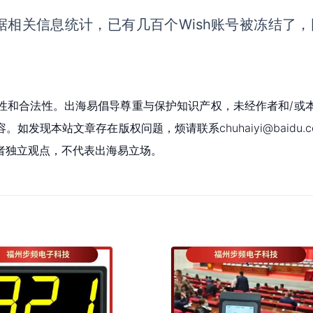
据相关信息统计，已有几百个
Wish账号被冻结了
性和合法性。出海易倡导尊重与保护知识产权，未经作者和/或
现本站文章存在版权问题，烦请联系chuhaiyi@baidu.c
者独立观点，不代表出海易立场。