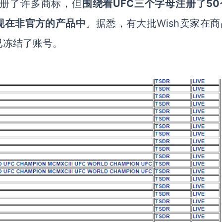
注册了许多商标，但
围绕着
UFC三个字母注册了5
出现在非官方的产品中
。据悉，有大批
Wish卖家在
已冻结了账号。