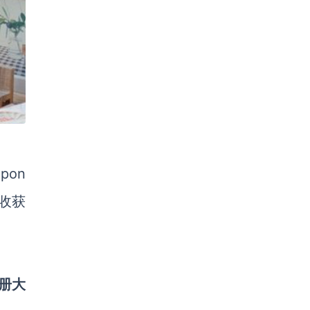
pon
收获
注册大