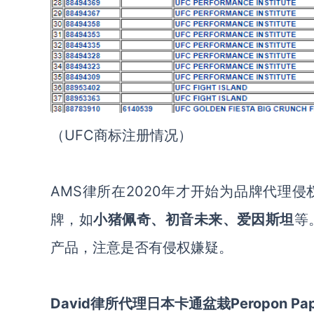
（
UFC商标注册情况）
AMS律所在2020年才开始为品牌代理
牌，如
小
猪佩奇、初音未来、爱因斯坦
等
产品，注意是否有侵权嫌疑。
David律所代理日本卡通盆栽Peropon Pa