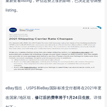
重新查看listing，评估运费上涨的影响，已决定是否调整
listing。
eBay指出，USPS和eBay国际标准交付都将在2021年更
改国家/地区组，
修订后的费率将于
1月24日生效
。详情