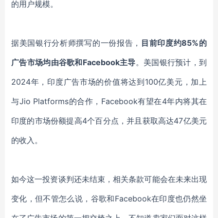
的用户规模。
据美国银行分析师撰写的一份报告，
目前印度约
85%的
广告市场均由谷歌和
Facebook
主导
。美国银行预计，到
2024年，印度广告市场的价值将达到100亿美元，加上
与
Jio Platforms
的合作，
Facebook
有望在
4年内将其在
印度的市场份额提高4个百分点，并且获取高达47亿美元
的收入。
如今这一投资谈判还未结束，相关条款可能会在未来出现
变化，但不管怎么说，谷歌和
Facebook
在印度也仍然坐