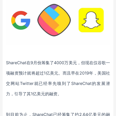
ShareChat
在
9月份筹集了4000万美元，但现在仅谷歌一
项融资预计就将超过1亿美元。而且早在2019年，美国社
交网站
Twitter
就已经率先嗅到了
ShareChat
的发展潜
力，引导了其
1亿美元的融资。
到目前为止，
ShareChat
已经筹集了约
2.64亿美元的融