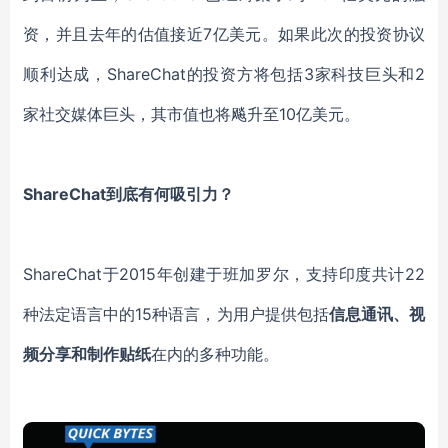
资，并且去年的估值接近7亿美元。如果此次的投资协议
顺利达成，
ShareChat
的投资方将包括
3家科技巨头和2
家社交媒体巨头，其市值也将飚升至10亿美元。
ShareChat
到底有何吸引力？
ShareChat
于
2015年创建于班加罗尔，支持印度共计22
种法定语言中的15种语言，为用户提供包括
信息通讯、视
频分享和制作贴纸
在内的多种功能。