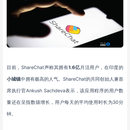
目前，
ShareChat
声称其拥有
1.6亿
月活用户，在印度的
小城镇
中拥有极高的人气。
ShareChat
的共同创始人兼首
席执行官
Ankush Sachdeva
表示，该应用程序的用户数
量还在呈指数级增长，用户每天的平均使用时长为
30分
钟。