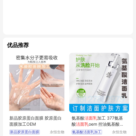
优品推荐
新品胶原蛋白面膜 胶原蛋白
氨基酸
洁面乳
加工 377氨基
面膜加工OEM
酸
洁面乳
oem 控油氨基酸
洁
面乳
新品胶原蛋白面膜
永恒生物
氨基酸洁面乳加工
永恒生物