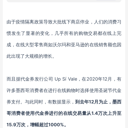
美容床按摩床定做价格
由于疫情隔离政策导致大批线下商店停业，人们的消费习
惯发生了显著的变化，几乎所有的购物交易都在线上完
成，在线大型零售商如沃尔玛和亚马逊的在线销售额也因
此出现了大规模的增长。
而且据代金券发行公司
Up Sí Vale
，在
2020年12月，有
许多墨西哥消费者在进行在线购物时选择使用圣诞节代金
券支付。与此同时，有数据显示，
到去年
12月为止，墨西
哥消费者使用代金券进行的在线交易量从1.4万次上升至
15.9万次，增幅超过1000%。