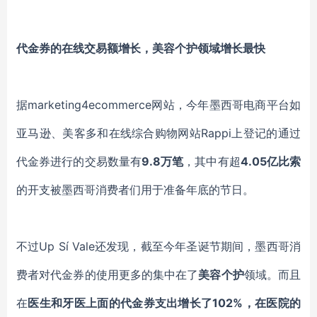
代金券的在线交易额增长，美容个护领域增长最快
据
marketing4ecommerce
网站，今年墨西哥电商平台如
亚马逊、美客多和在线综合购物网站
Rappi
上登记的通过
代金券进行的交易数量有
9.8万笔
，其中有超
4.05亿比索
的开支被墨西哥消费者们用于准备年底的节日。
不过
Up Sí Vale
还发现，截至今年圣诞节期间，墨西哥消
费者对代金券的使用更多的集中在了
美容个护
领域。而且
在
医生和牙医上面的代金券支出增长了
102%，在医院的