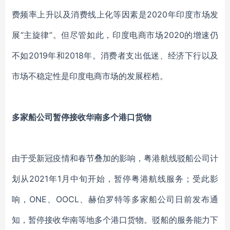
费频率上升以及消费线上化等因素是2020年印度市场发
展“主旋律”。但尽管如此，印度电商市场2020的增速仍
不如2019年和2018年。消费者支出低迷、经济下行以及
市场不稳定性是印度电商市场的发展桎梏。
多家船公司暂停接收华南多个港口货物
由于受新冠疫情和春节叠加的影响，粤港航线驳船公司计
划从
2021年1月中旬开始，暂停粤港航线服务；受此影
响，ONE、OOCL、赫伯罗特等多家船公司日前发布通
知，暂停接收华南等地多个港口货物。驳船的服务能力下