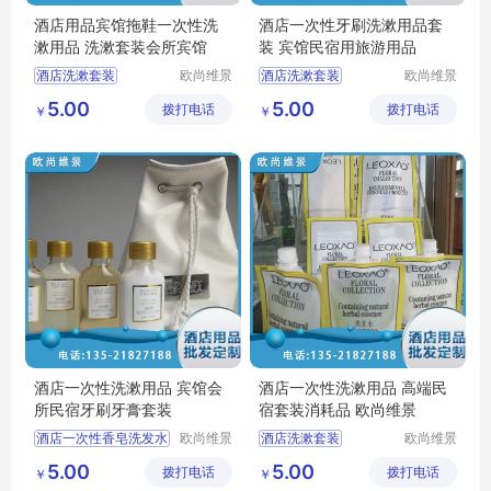
酒店用品宾馆拖鞋一次性洗
酒店一次性牙刷洗漱用品套
漱用品 洗漱套装会所宾馆
装 宾馆民宿用旅游用品
酒店洗漱套装
欧尚维景
酒店洗漱套装
欧尚维景
(北京)国
(北京)国
酒店一次性用品
酒店一次性香皂洗发水
5.00
5.00
拨打电话
际酒店用
拨打电话
际酒店用
￥
￥
酒店一次性香皂洗发水
酒店一次性洗漱用品
品有限公
品有限公
宾馆洗漱套装
宾馆洗漱套装
司
司
酒店一次性洗漱用品
酒店一次性用品
酒店一次性洗漱用品 宾馆会
酒店一次性洗漱用品 高端民
所民宿牙刷牙膏套装
宿套装消耗品 欧尚维景
酒店一次性香皂洗发水
欧尚维景
酒店洗漱套装
欧尚维景
(北京)国
(北京)国
酒店洗漱套装
酒店一次性用品
5.00
5.00
拨打电话
际酒店用
拨打电话
际酒店用
￥
￥
宾馆洗漱套装
酒店一次性洗漱用品
品有限公
品有限公