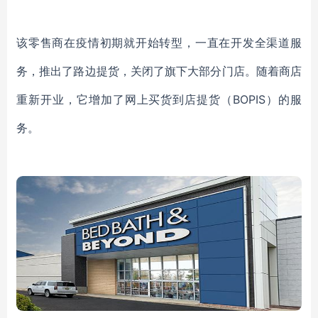
该零售商在
疫情
初期就开始转型，一直在开发
全渠道服
务
，
推出了路边提货，关闭了旗下大部分门店。随着商店
重新开业，它增加了网上买货到店提货
（
BOPIS
）
的服
务
。