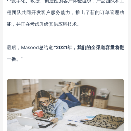
个数字化、敏捷、创造性的客户体验组织
，
产品团队和工
程团队共同开发客户服务能力
，
推出了新的订单管理功
能，并正在考虑升级其供应链技术。
最后，Masood总结道:“
2021年，我们的全渠道容量将翻
一番
。
”