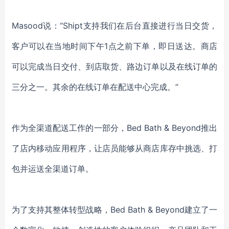
Masood说：“Shipt支持我们在后台直接进行当日交货
，
客户可以在当地时间下午
1点之前下单
，
即日送达
。商店
可以
完成当日交付
、
到店取货
、
路边订单以及在线订单的
三分之一。其余的在线订单在配送中心完成
。
”
作为全渠道
配送
工作的一部分，
Bed Bath & Beyond推出
了店内移动应用程序，让店员能够从商店库存中挑选、打
包
并运送
全渠道订单。
为了支持其整体转型战略，
Bed Bath & Beyond建立了一