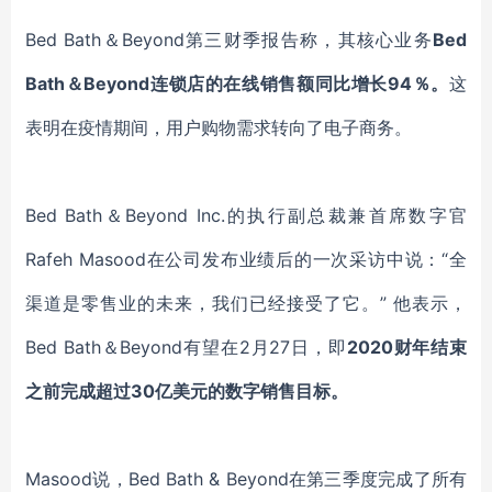
Bed Bath＆Beyond
第三财季报告称，其核心业务
Bed
Bath＆Beyond连锁店的在线销售额同比增长94％。
这
表明在疫情期间，用户购物需求转向了电子商务。
Bed Bath＆Beyond Inc.的执行副总裁兼首席数字
官
Rafeh Masood在公司发布业绩后的一次采访中说：“全
渠道是零售业的未来，我们已经接受了它。” 他
表示
，
Bed Bath＆Beyond有望在2月27日，
即
2020财年结束
之前
完成
超过
30亿美元的数字销售目标。
Masood说，Bed Bath & Beyond在第三季度完成了所有