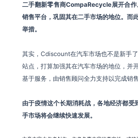
二手翻新零售商
CompaRecycle展开
销售平台，巩固其在二手市场的地位。而
举措。
其实，
Cdiscount在汽车
市场也
不是新手
站点
，
打算加强
其
在汽车市场的地位，并
基于服务，由销售顾问全力支持以完成销
由于疫情这个长期消耗战，各地经济都受
手市场将会继续快速发展。