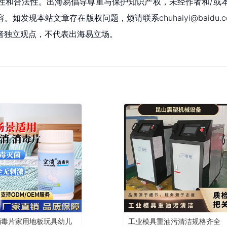
性和合法性。出海易倡导尊重与保护知识产权，未经作者和/或
现本站文章存在版权问题，烦请联系chuhaiyi@baidu.c
者独立观点，不代表出海易立场。
消毒片家用地板玩具幼儿
工业模具重油污清洁规格齐全