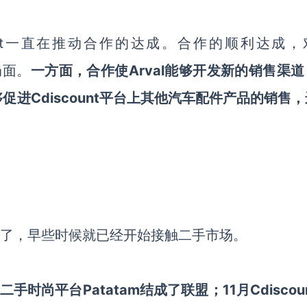
t
一直在推动合作的达成。合作的顺利达成，
局面。
一方面，合作
使
Arval能够开发新的销售渠道
够促进
Cdiscount
平台
上
其他汽车配件
产品
的销售，
了，早些时候就已经开始接触二手市场。
二手时尚平台
Patatam结成了联盟；11月
Cdiscou