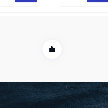
司
清洗液消毒水
高效消毒清洗粉