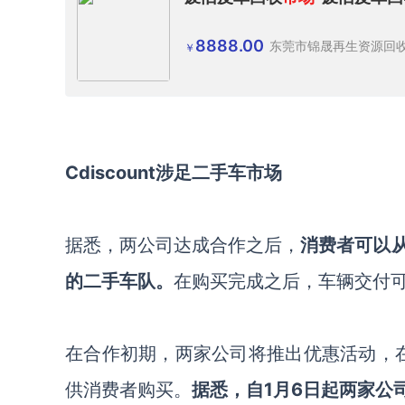
8888.00
东莞市锦晟再生资源回
￥
Cdiscount
涉足二手车市场
据悉，两公司达成合作之后，
消费者可以
的
二手
车队。
在购买完成之后，
车辆交付
在合作初期，两家公司将推出
优惠
活动，
供消费者购买
。
据悉，
自
1月6日起两家公