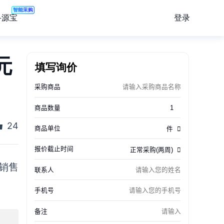
智能采购
登录
寻源宝
元
填写询价
24
销售