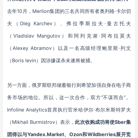
去年10月，Merlion集团的三名共同所有者奥列格
·
卡尔切
夫（Oleg Karchev）、弗拉季斯拉夫
·
曼古托夫
（Vladislav Mangutov）和阿列克谢
·
阿布拉莫夫
（Alexey Abramov）以及一名高级经理鲍里斯
·
列文
（Boris levin）因涉嫌谋杀未遂将被捕。
另一方面，俄罗斯联邦储蓄银行则希望加强自身在电子商
务市场的地位。所以，这一次合作，双方“不谋而合”。
Infoline Analytics首席执行官米哈伊尔
·
布尔米斯特罗夫
（Mikhail Burmistrov）表示，
此次收购成功将使Sber集
团得以与Yandex.Market、Ozon和Wildberries展开竞