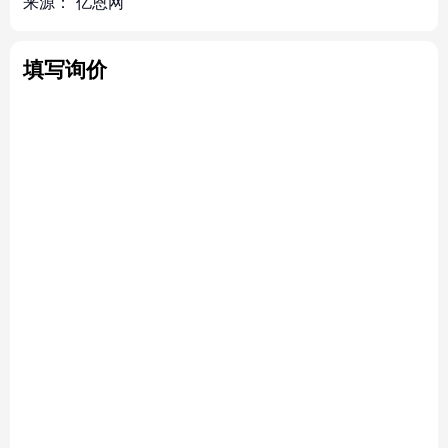
来源：
亿恩网
填写询价