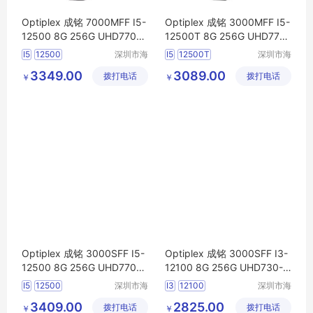
Optiplex 成铭 7000MFF I5-
Optiplex 成铭 3000MFF I5-
12500 8G 256G UHD770-3
12500T 8G 256G UHD770-
2 WiFi6
电脑
主机
32 WiFi6
电脑
主机
I5
12500
深圳市海
I5
12500T
深圳市海
东清电子
东清电子
3349.00
3089.00
拨打电话
有限公司
拨打电话
有限公司
￥
￥
Optiplex 成铭 3000SFF I5-
Optiplex 成铭 3000SFF I3-
12500 8G 256G UHD770-3
12100 8G 256G UHD730-2
2 WiFi6
电脑
主机
4 WiFi6
电脑
主机
I5
12500
深圳市海
I3
12100
深圳市海
东清电子
东清电子
3409.00
2825.00
拨打电话
有限公司
拨打电话
有限公司
￥
￥