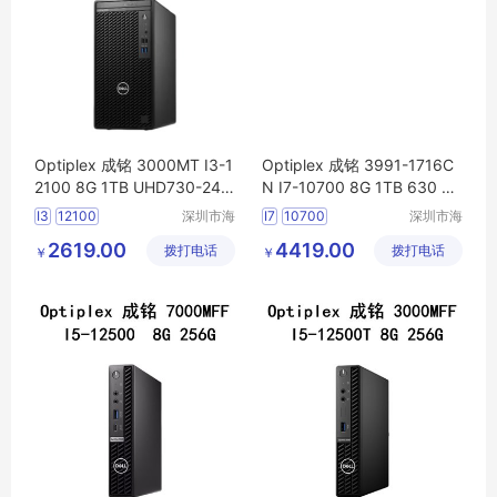
Optiplex 成铭 3000MT I3-1
Optiplex 成铭 3991-1716C
2100 8G 1TB UHD730-24
N I7-10700 8G 1TB 630 Wi
WiFi6
电脑
主机可议价
Fi6
电脑
主机可议价
I3
12100
深圳市海
I7
10700
深圳市海
东清电子
东清电子
2619.00
4419.00
拨打电话
有限公司
拨打电话
有限公司
￥
￥