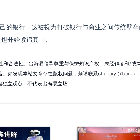
.)建立了自己的银行，这被视为打破银行与商业之间传统壁
头也开始紧追其上。
性和合法性。出海易倡导尊重与保护知识产权，未经作者和/或
现本站文章存在版权问题，烦请联系chuhaiyi@baidu.c
者独立观点，不代表出海易立场。