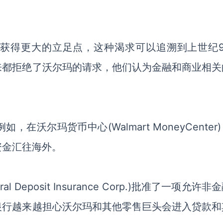
业获得更大的立足点，这种渴求可以追溯到上世纪
来都拒绝了沃尔玛的请求，他们认为金融和商业相关
例如，在沃尔玛货币中心
(Walmart MoneyCente
资金汇往海外。
eral Deposit Insurance Corp.)批准了一项允许
银行越来越担心沃尔玛和其他零售巨头会进入贷款和