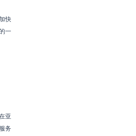
加快
立的一
在亚
服务