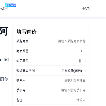
智能采购
登录
寻源宝
阿
填写询价
56
技初创