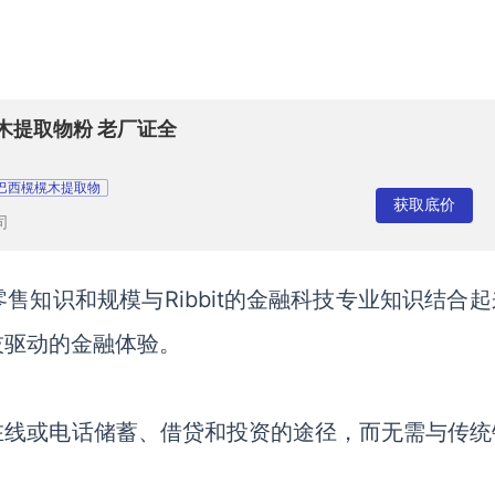
木提取物粉 老厂证全
巴西榥榥木提取物
获取底价
司
零售知识和规模与
Ribbit的金融科技专业知识结合
技驱动的金融体验。
在线或电话储蓄、借贷和投资的途径，而无需与传统