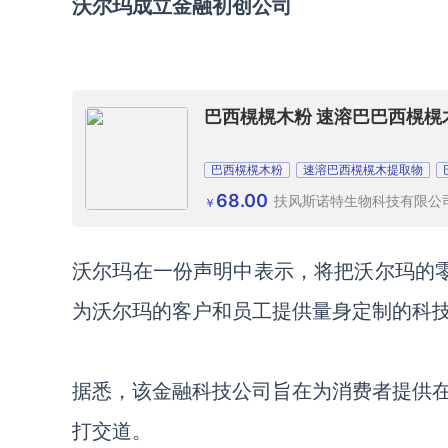
沃尔玛成立金融初创公司
巴西榥榥木粉 速溶巴巴西榥榥
巴西榥榥木粉
速溶巴西榥榥木提取物
68.00
扶风斯诺特生物科技有限公
￥
沃尔玛在一份声明中表示，将把沃尔玛的
为沃尔玛的客户和员工提供量身定制的科
据悉，该金融科技公司旨在为消费者提供
打交道。