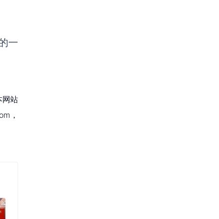
垒的一
本网站
om，