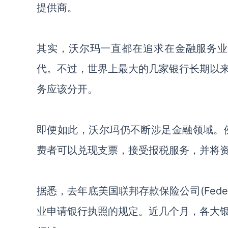
提供商。
其实，沃尔玛一直都在追求在金融服务
代。不过，世界上最大的几家银行长期以
务应该分开。
即便如此，沃尔玛仍不断涉足金融领域。
费者可以兑现支票，接受报税服务，并将
据悉，去年底美国联邦存款保险公司
(Fed
业申请银行执照的规定。近几个月，各大