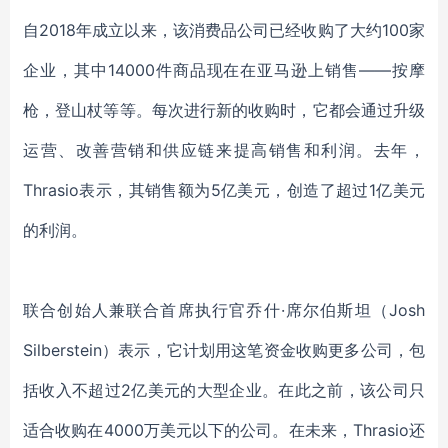
自
2018年成立以来，该消费品公司已经收购了大约100家
企业，其中14000件商品现在在亚马逊上销售——按摩
枪，登山杖等等。每次进行新的收购时，它都会通过升级
运营
、
改善营销和供应链来提高销售和利润。去年，
Thrasio表示，其销售额为5亿美元，创造了超过1亿美元
的利润。
联合创始人兼联合首席执行官乔什
·席尔伯斯坦（Josh
Silberstein）表示，它计划用这笔资金收购更多公司，包
括收入不超过2亿美元的大型企业。
在此之前
，
该公司
只
适合
收购
在
4000万美元以下的公司。
在未来，
Thrasio
还