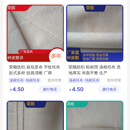
荣顺纺织 箱包里布 平纹坯布
荣顺纺织 鞋材用 涤棉坯布 质
款式多样 纹路清晰 厂商
地厚实 布面平整 生产
涤棉坯布
纯棉坯布
晋州市荣
涤棉坯布
纯棉坯布
晋州市荣
顺纺织有
顺纺织有
口袋布
涤棉起绒布
口袋布
涤棉起绒布
4.50
4.50
拨打电话
限公司
拨打电话
限公司
￥
￥
平纹坯布
平纹坯布