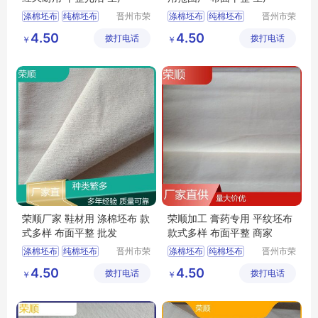
涤棉坯布
纯棉坯布
晋州市荣
涤棉坯布
纯棉坯布
晋州市荣
顺纺织有
顺纺织有
口袋布
纯棉起绒布
纯棉起绒布
4.50
4.50
拨打电话
限公司
拨打电话
限公司
￥
￥
平纹坯布
涤棉起绒布
平纹坯布
荣顺厂家 鞋材用 涤棉坯布 款
荣顺加工 膏药专用 平纹坯布
式多样 布面平整 批发
款式多样 布面平整 商家
涤棉坯布
纯棉坯布
晋州市荣
涤棉坯布
纯棉坯布
晋州市荣
顺纺织有
顺纺织有
口袋布
涤棉起绒布
口袋布
涤棉起绒布
4.50
4.50
拨打电话
限公司
拨打电话
限公司
￥
￥
平纹坯布
平纹坯布