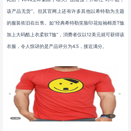
该产品无货”。但其官网上还有许多其他以希特勒为主题
的服装依旧在出售。如“经典希特勒笑脸印花短袖棉质T恤
加上大码酷上衣柔软T恤”，消费者仅以12美元就可获得该
衣服，令人惊讶的是产品评分为4.5，接近满分。