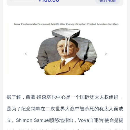
￥
据了解，西蒙·维森塔尔中心是一个国际犹太人权组织，
是为了纪念纳粹在二次世界大战中被杀死的犹太人而成
立。Shimon Samuel愤怒地指出，Vova自诩为'使命是提