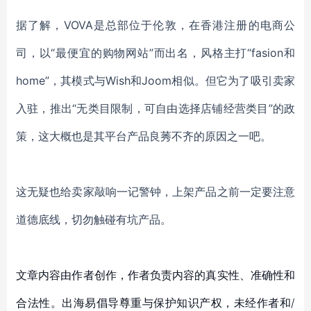
据了解，VOVA是总部位于伦敦，在香港注册的电商公
司，以“最便宜的购物网站”而出名，风格主打“fasion和
home”，其模式与Wish和Joom相似。但它为了吸引卖家
入驻，推出“无类目限制，可自由选择店铺经营类目”的政
策，这大概也是其平台产品良莠不齐的原因之一吧。
这无疑也给卖家敲响一记警钟，上架产品之前一定要注意
道德底线，切勿触碰有坑产品。
文章内容由作者创作，作者负责内容的真实性、准确性和
合法性。出海易倡导尊重与保护知识产权，未经作者和/