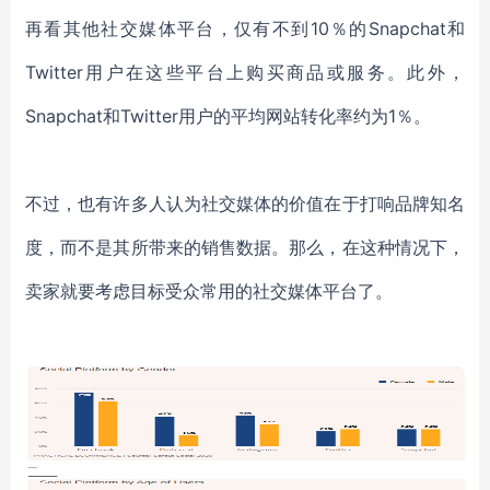
再看其他社交媒体平台，
仅有不到
10％的Snapchat和
Twitter用户在这些
平台
上购买商品或服务。此外，
Snapchat和Twitter
用户
的
平均网站转化
率约为
1％。
不过
，
也有许多
人
认为社交媒体的价值在于
打响
品牌知名
度，而不是
其所带来的
销售
数据
。
那么，在这种情况下，
卖家就要考虑目标受众常用的社交媒体平台了。