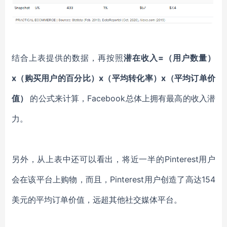
结合上表提供的数据，再按照
潜在收入
=（用户数量）
x（购买用户的百分比）x（平均转化率）x（平均订单价
值）
的公式来计算，
Facebook总体上拥有最高的收入潜
力。
另外，从上表中还可以看出，将近
一半的
Pinterest用户
会
在该
平台
上购物
，
而且，
Pinterest用户创造了高
达
154
美元的
平均订单价值
，
远超其他社交媒体平台
。