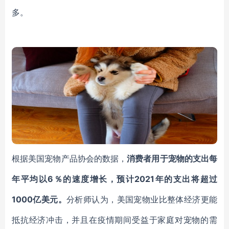
多。
根据美国宠物产品协会的数据，
消费者
用于宠物的支出每
年平均以
6％的速度增长，预计
2021年
的支出将超过
1000亿美元。
分析师认为，美国宠物业比整体经济更能
抵抗经济冲击，并且在
疫情
期间受益于
家庭对宠物的需