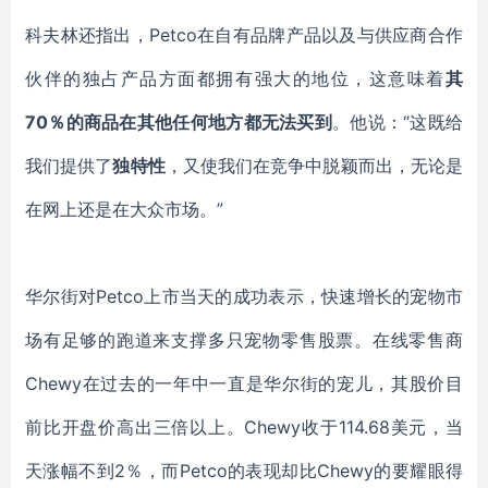
科夫林还指出，
Petco在自有品牌产品以及与供应商合作
伙伴的独占产品方面都拥有强大的地位，这意味着
其
70％的商品在其他任何地方都无法买到
。他说：
“这既给
我们提供了
独特性
，又使我们在竞争中脱颖而出，无论是
在网上还是在大众市场。
”
华尔街对
Petco
上市
当天的成功
表示
，快速增长的宠物市
场有足够的跑道来支撑多只宠物零售股票。在线零售商
Chewy在过去的一年中一直是华尔街的宠儿，其股价目
前比开盘价高出三倍以上。Chewy收于114.68美元，当
天涨幅不到2％
，
而
Petco的表现却比Chewy的要耀眼得