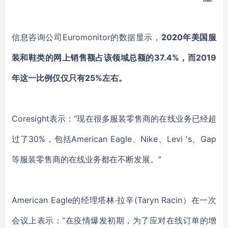
信息咨询公司
Euromonitor
的数据显示，
2020年美国服
装和鞋类的网上销售额占该领域总额的37.4%，而2019
年这一比例仅仅只有25%左右。
Coresight
表示：
“现在很多服装零售商的在线业务已经超
过了30%，包括
American Eagle
、
Nike
、
Levi 's
、
Gap
等服装零售商的在线业务都在不断发展。
”
American Eagle
的经理
塔林
·拉辛(Taryn Raci
n）在一次
会议上表示：“在疫情爆发初期，为了应对在线订单的增