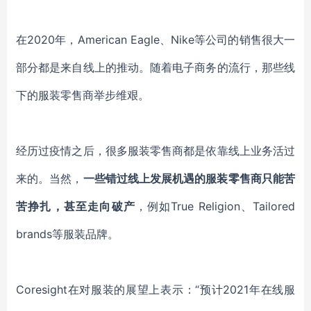
在
2020年，American Eagle、Nike等公司的销售很大一
部分都是来自线上的推动。随着电子商务的流行，那些线
下的服装零售商举步维艰。
经历过疫情之后，很多服装零售商都是依靠线上业务活过
来的。当然，
一些错过线上发展机遇的服装零售商只能苦
苦挣扎，甚至走向破产
，例如
True Religion
、
Tailored
brands
等服装品牌。
Coresight
在对服装的展望上表示：
“
预计
2021年在线服