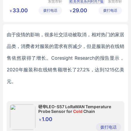
东莞市轩
欧美男装系列时尚T恤
东莞市轩
洋服饰有
洋服饰有
印花短袖针织衫
33.00
29.00
拨打电话
限公司
拨打电话
限公司
￥
￥
由于疫情的影响，很多社交活动被取消，相对热门的家居
品类，消费者对服装的需求有所减少，但是服装的在线销
售依然获得了增长。
Coresight Research
的报告显示，
2020年服装和在线销售额增长了27.2%，达到1215亿美
元。
研华LEO-S57 LoRaWAN Temperature
Probe Sensor for
Cold
Chain
1.00
￥
拨打电话