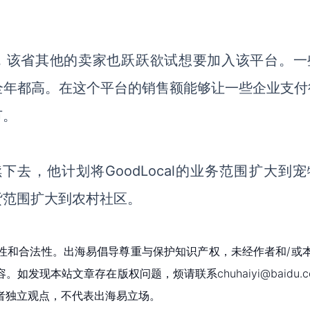
极反馈，该省其他的卖家也跃跃欲试想要加入该平台。
此前全年都高。在这个平台的销售额能够让一些企业支
节。
续下去，他计划将GoodLocal的业务范围扩大到
货范围扩大到农村社区。
性和合法性。出海易倡导尊重与保护知识产权，未经作者和/或
现本站文章存在版权问题，烦请联系chuhaiyi@baidu.c
者独立观点，不代表出海易立场。