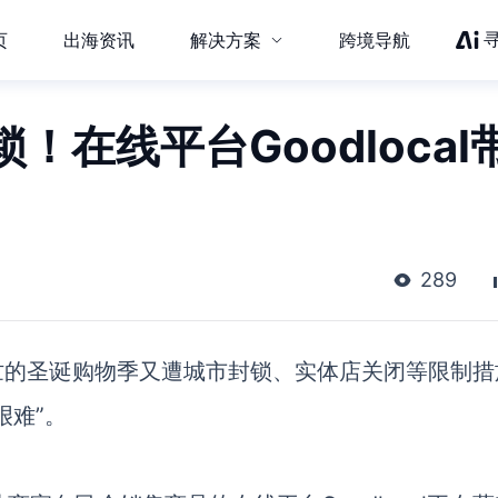
页
出海资讯
解决方案
跨境导航
在线平台Goodlocal
289
忙的圣诞购物季又遭城市封锁、实体店关闭等限制措
艰难”。