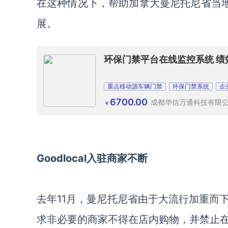
在这种情况下，帮助加拿大曼尼托尼省当
展。
环保门禁平台在线监控系统 绩
重点移动源车辆门禁
环保门禁系统
企
6700.00
成都华信万通科技有限
￥
Goodlocal入驻商家不断
去年
11月，曼尼托尼省由于大流行加重而
求非必要的商家不得在店内购物，并禁止