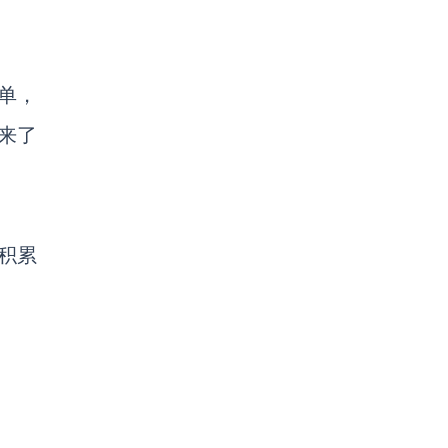
订单，
来了
积累