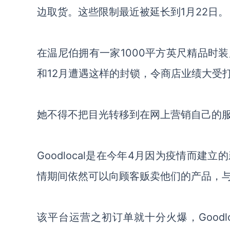
边取货。这些限制最近被延长到1月22日。
在温尼伯拥有一家
1000平方英尺精品时装
和12月遭遇这样的封锁，令商店业绩大受打
她不得不把目光转移到在网上营销自己的
Goodlocal是在今年4月因为疫情而
情期间依然可以向顾客贩卖他们的产品，
该平台运营之初订单就十分火爆，
Goo