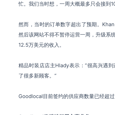
忙。我们当时想，一周大概最多只会接到10
然而，当时的订单数字超出了预期。
Kh
然后该网站不得不暂停运营一周，升级系
12.5万美元的收入。
精品时装店店主
Hlady表示：”很高兴
了很多新顾客。“
Goodlocal目前
签约的供应商数量已经超过