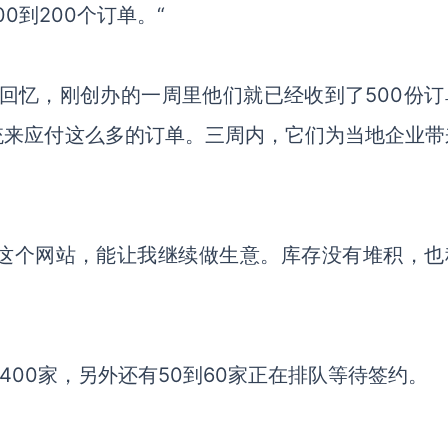
0到200个订单。“
an回忆，刚创办的一周里他们就已经收到了500份
统来应付这么多的订单。三周内，它们为当地企业带
遇到这个网站，能让我继续做生意。库存没有堆积，也
400家，另外还有50到60家正在排队等待签约。