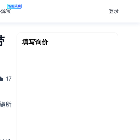
智能采购
登录
寻源宝
带
填写询价
17
施所