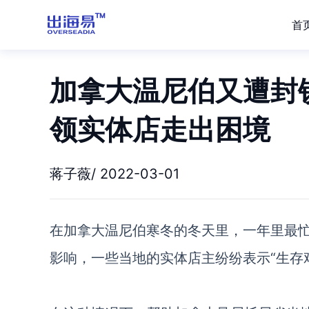
首
加拿大温尼伯又遭封锁！
领实体店走出困境
蒋子薇/ 2022-03-01
在加拿大温尼伯寒冬的冬天里，一年里最
影响，一些当地的实体店主纷纷表示
“生存