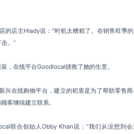
店的店主Hlady说：“时机太糟糕了。在销售旺季的
击。”
服装，在线平台
Goodlocal拯救了她的生意。
建立的新兴在线购物平台，建立的初衷是为了帮助零售
与顾客继续建立联系。
dlocal联合创始人Obby Khan说：“我们从没想到