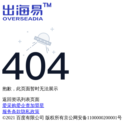
抱歉，此页面暂时无法展示
返回
资讯列表
页面
爱采购
爱企查
加盟星
服务条款
隐私政策
©2021 百度有限公司 版权所有
京公网安备1100000200001号