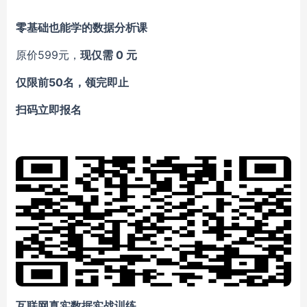
零基础也能学的数据分析课
原价
599元，
现仅需
0 元
仅限前
50名，领完即止
扫码立即报名
互联网真实数据实战训练