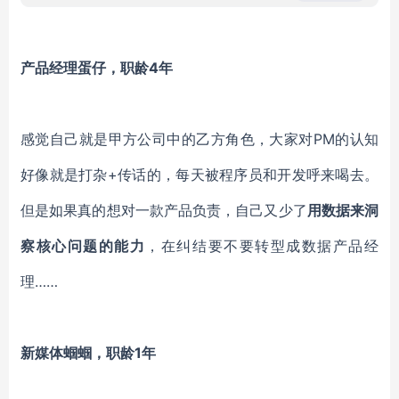
产品经理蛋仔，职龄
4年
感觉自己就是甲方公司中的乙方角色，大家对
PM的认知
好像就是打杂+传话的，每天被程序员和开发呼来喝去。
但是如果真的想对一款产品负责，自己又少了
用数据来洞
察核心问题的能力
，在纠结要不要转型成数据产品经
理
……
新媒体蝈蝈，职龄
1年