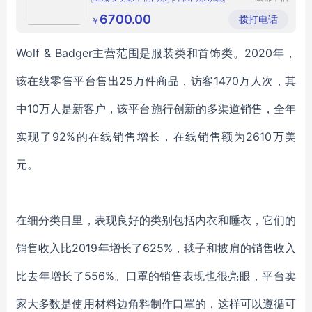
万通科技
企业环保门禁系统
成都环保门禁厂家
有限公司
6700.00
拨打电话
￥
成都企业车辆管理系统
Wolf & Badger主营范围是服装类和首饰类。2020年，
该在线零售平台售出25万件商品，访客1470万人次，其
中10万人是新客户，该平台施行创新的多渠道销售，全年
实现了92%的在线销售增长，在线销售额为2610万美
元。
在细分类目里，表现良好的类别包括内衣和睡衣，它们的
销售收入比2019年增长了625%，毯子和披肩的销售收入
比去年增长了556%。口罩的销售表现也很亮眼，平台卖
家大多数是使用材料边角料制作口罩的，这样可以遵循可