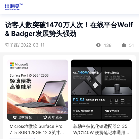
访客人数突破1470万人次！在线平台Wolf
& Badger发展势头强劲
蒋子薇/ 2022-03-11
438
51
Microsoft微软 Surface Pro
菲勒科技氮化镓适配器C135
7 i5 8GB 128GB 12.3英寸二
W/C140W 便携笔记本通用
合一平板
快充 全国适用