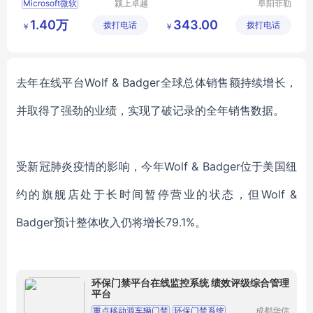
Microsoft微软
颍上卓越
阜阳菲勒
电子商务
科技有限
1.40万
343.00
拨打电话
有限公司
拨打电话
公司
￥
￥
去年在线平台
Wolf & Badger全球总体销售额持续增长，
并取得了强劲的业绩，实现了破记录的全年销售数据。
受新冠肺炎疫情的影响，今年
Wolf & Badger位于美国纽
约的旗舰店处于长时间暂停营业的状态，但Wolf &
Badger预计整体收入仍将增长79.1%。
环保门禁平台在线监控系统 绩效评级综合管理
平台
重点移动源车辆门禁
环保门禁系统
成都华信