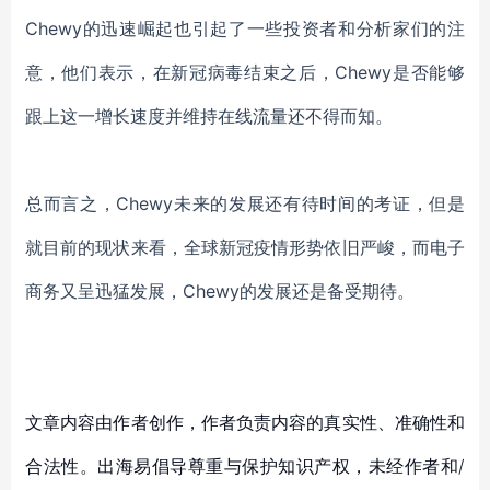
Chewy的迅速崛起
也
引起
了
一些投资者和分析家们
的注
意
，
他们表示，在新冠病毒结束之后，
Chewy是否能够
跟上这一增长速度并
维持在线流量还不得而知
。
总而言之，
Chewy
未来的发展还有待时间的考证，但是
就目前的现状来看，全球新冠疫情形势依旧严峻，而电子
商务又呈迅猛发展，
Chewy
的发展还是备受期待。
文章内容由作者创作，作者负责内容的真实性、准确性和
合法性。出海易倡导尊重与保护知识产权，未经作者和/