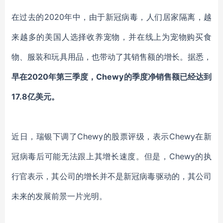
在过去的
2020
年中，
由于新冠病毒，人们居家隔离，越
来越多
的美国人
选择
收养宠物
，
并在线上为宠物购买食
物、服装和玩具用品，也带动了其销售额的增长。据悉，
早在
2020年第三季度，
Chewy的季度净销售额
已经达到
17.8亿美元
。
近日，瑞银下调了
Chewy的股票评级，表示Chewy在新
冠病毒后可能无法跟上其增长速度。但是，Chewy的执
行官表示，其公司的增长并不是新冠病毒驱动的
，
其公司
未来的发展前景一片光明
。