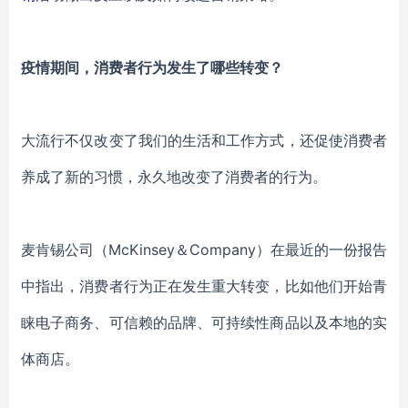
疫情期间，消费者行为发生了哪些转变？
大流行不仅改变了我们的生活和工作方式，还
促使消费者
养成了新的习惯，
永久
地
改变了消费者的行为
。
麦肯锡公司
（
McKinsey＆Company）
在最近的一份报告
中指出，消费者行为正在发生重大转变，比如他们开始青
睐
电子商务
、可信赖的品牌、可持续性商品以及
本地的实
体商店
。