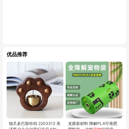
优品推荐
猫爪多巴胺铃铛 2203313 美
龙膜新材料 降解PLA可堆肥