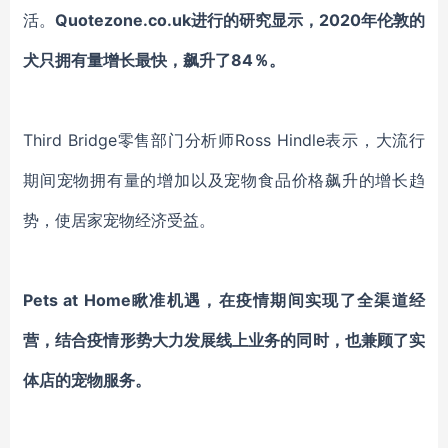
活。
Quotezone.co.uk进行的研究显示，2020年伦敦的
犬只拥有量增长最快，
飙升
了
84％。
Third Bridge零售部门分析师Ross Hindle表示
，
大流行
期间宠物拥有量的增加以及宠物食品
价格飙升的增长
趋
势，使居家宠物
经济
受益。
Pets
at
Home
瞅准机遇，在疫情期间实现了全渠道经
营，结合疫情形势大力发展线上业务的同时，也兼顾了实
体店的宠物服务。