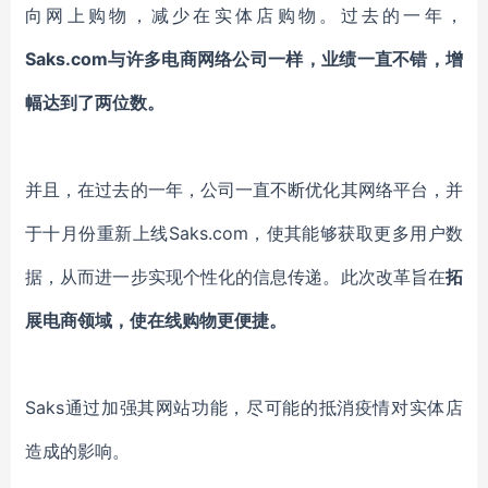
向
网上购物，减少在实体店购物。过去
的
一年，
Saks.com与许多
电商网络
公司一样，业绩一直不错，增
幅达到了两位数。
并且，在过去的一年，公司一直不断优化其网络平台，并
于十月份重新上线
Saks.com，使其能够获取更多用户数
据，从而进一步
实现
个性化的信息传递。此次改革旨在
拓
展电商领域，使在线购物更便捷。
Saks
通过
加强其网站
功能
，尽可能
的
抵消
疫情对实体店
造成的
影响。