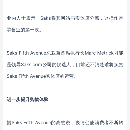
业内人士
表示
，
Saks将其网站与实体店
分离
，
这操作
是
零售业的第一次。
Saks Fifth Avenue总裁兼首席执行长Marc Metrick可能
是领导Saks.com公司的候选人
，
目前还不清楚谁将负责
Saks Fifth Avenue实体店的运营。
进一步提升购物体验
据
Saks Fifth Avenue的高管说，
疫情促使
消费者
不断转