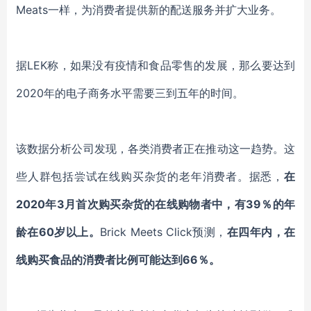
Meats一样，为
消费者
提供
新的配送
服务并扩大业务。
据
LEK称，如果没有
疫情
和食品零售
的发展
，那么要达到
2020年的电子商务水平需要三到五年的时间。
该
数据分析
公司发现，
各类消费者
正在推动这一趋势。这
些人群包括尝试在线购买杂货的老年消费者
。
据悉，
在
2020年3月首次购买杂货的在线购物者中，有39％的年
龄在60岁以上。
Brick Meets Click预测，
在四年内，在
线购买食品的消费者比例可能达到
66％。