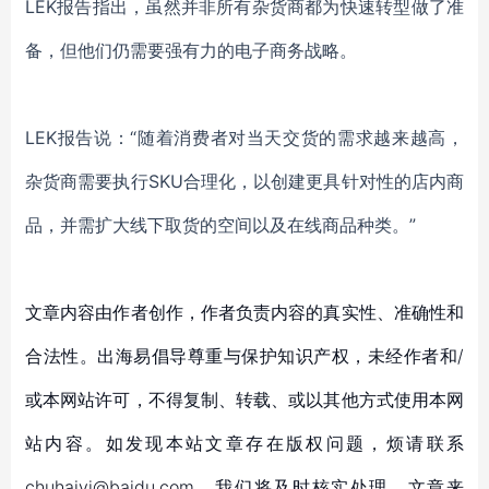
LEK报告指出，虽然并非所有杂货商都
为快速转型做了准
备
，但他们仍需要强有力的电子商务战略。
LEK报告说：“随着消费者
对
当天交货
的需求越来越高
，
杂货商
需要
执行
SKU合理化，以创建更具针对性的店内商
品，
并需扩大线下取货的空间以及
在线商品种类。
”
文章内容由作者创作，作者负责内容的真实性、准确性和
合法性。出海易倡导尊重与保护知识产权，未经作者和/
或本网站许可，不得复制、转载、或以其他方式使用本网
站内容。如发现本站文章存在版权问题，烦请联系
chuhaiyi@baidu.com，我们将及时核实处理。文章来