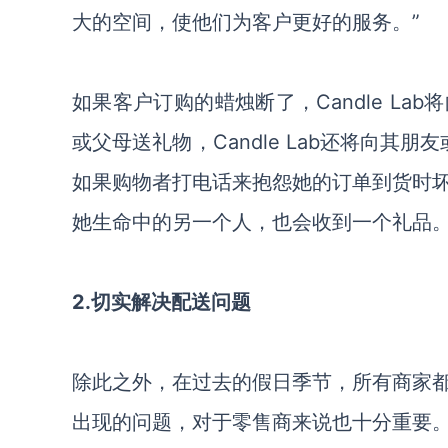
大的空间，使他们
为客户更好的服务
。
”
如果客户订购的蜡烛断了，
Candle La
或父母送礼物，
Candle Lab
还将向
其朋友
如果购物者打电话来抱怨她的订单到货时
她生命中的另一个人
，
也会收到一个礼品
2.切实解决配送问题
除此之外，
在过去的假日季节，所有商家
出现的问题，对于零售商来说也十分重要