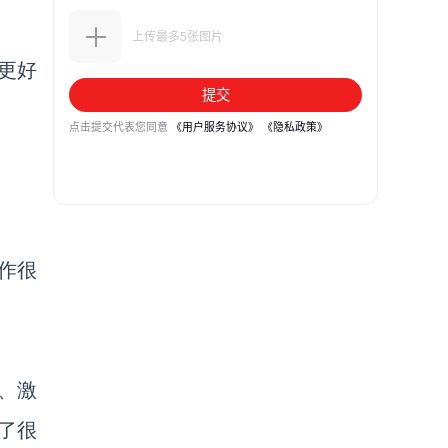
更好
作很
、
激
出了很