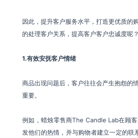
因此，提升客户服务水平，打造更优质的
的处理客户关系，提高客户客户忠诚度呢
1.有效安抚客户情绪
商品出现问题后，客户往往会产生抱怨的
重要。
例如，蜡烛
零售
商
The Candle L
发他们的热情
，
并与购物者建立
一定的
联