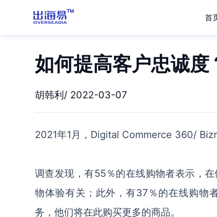
首
如何提高客户忠诚度
胡韩利/ 2022-03-07
2021年1月
，
Digital Commerce 360/ Bizr
调查发现
，有
55％的在线购物者表示，
在
物体验有关；
此外，有
37％的在线购物
务，他们将在
此
购买更多
的
商品。