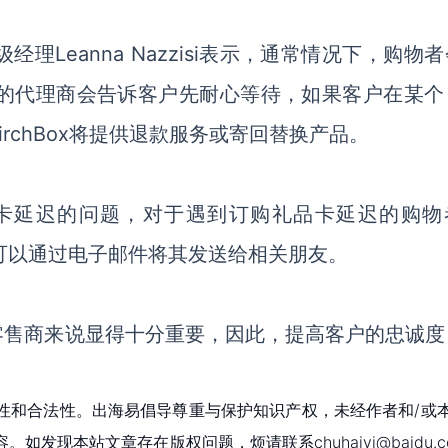
高级经理Leanna Nazzisi表示，通常情况下，购物
ox的代理商会告诉客户先耐心等待，如果客户在某个
rchBox将提供退款服务或寄回替换产品。
了礼品卡延迟的问题，对于遇到订购礼品卡延迟的购物
客户可以通过电子邮件将其发送给相关朋友。
零售商来说显得十分重要，因此，提高客户的忠诚度
性和合法性。出海易倡导尊重与保护知识产权，未经作者和/或
现本站文章存在版权问题，烦请联系chuhaiyi@baidu.c