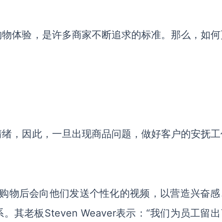
购物体验，
是许多商家
不断追求的标准。那么，如何
？
情绪，因此，一旦出现商品问题，做好客户的安抚工
ab在顾客购物后会向他们发送个性化的视频，以营造兴奋感
系。
其
老板
Steven Weaver表示：“我们为员工留