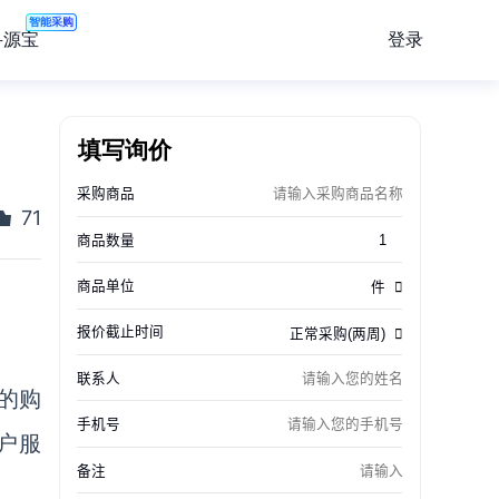
智能采购
登录
寻源宝
填写询价
71
的购
户服