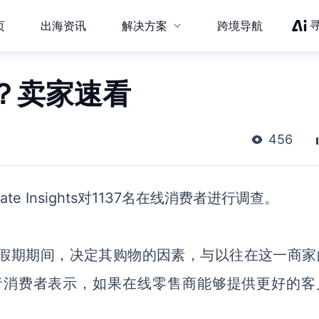
页
出海资讯
解决方案
跨境导航
？卖家速看
456
ate Insights
对
1137名在线消费者
进行
调查
。
假期期间，决定其购物的因素，与以往在这一商家
者消费者表示，如果在线零售商
能够
提供更好的客