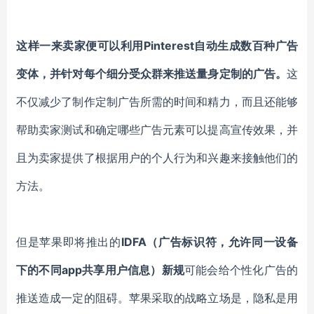
这样一来卖家便可以利用
Pinterest
自动生成数百种广告
变体，并针对每个细分受众群来推送量身定制的广告。
这
不仅减少了制作定制广告所需的时间和精力，而且还能够
帮助卖家测试和确定哪些广告元素可以提高宣传效果，并
且为卖家提供了根据用户的个人行为和兴趣来接触他们的
方法。
但是苹果即将推出的
IDFA
（
广告标识符，允许同一设备
下的不同app共享用户信息
）新规
可能会给个性化广告的
推送造成一定的阻碍。苹果采取的战略立场是，隐私是用