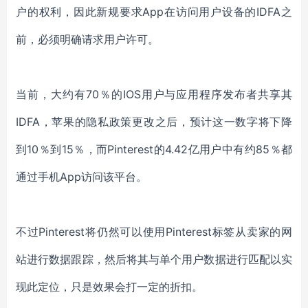
户的权利，因此新规要求
App在访问用户设备的IDFA之
前，必须明确请求用户许可。
当前，大约有
70％的
IOS
用户与应用程序发布者共享其
IDFA
，苹果的隐私政策更改之后，预计这一数字将下降
到
10％到15％，而
Pinterest
的
4.42亿用户中有约85％都
通过手机
App
访问该平台。
不过
Pinterest
将仍然可以使用
Pinterest
标签从卖家的网
站进行数据跟踪，然后将其与单个用户数据进行匹配以实
现此定位，只是效果会打一定的折扣。