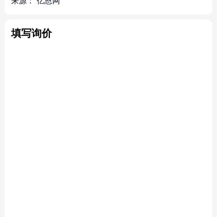
来源：
亿恩网
填写询价