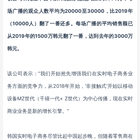
场
广播的观众人数平均为
20000至30000，比2019年
（10000人）翻了一番还多。每
场
广播的平均销售额已
从
2019年的1500万韩元翻了一番，达到去年的3000万
韩元。
该公司表示：
“我们开始抢先增强我们在实时电子商务业
务方面的竞争力，从2018年开始，‘非接触式’开始以移动
设备MZ世代（千禧一代+ Z世代）为中心传播，
现在
实时
商业业务是新的增长引擎。
”
韩国实时电子商务
尽管比起中国
起步
晚，但随着零售商在