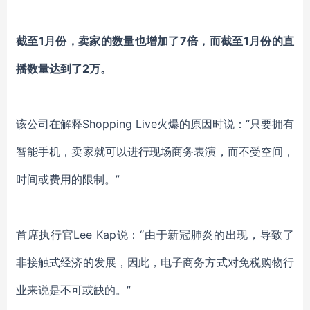
截至
1月份，卖家的数量也增加了7倍，而截至1月份的直
播数量达到了2万。
该公司在解释
Shopping Live
火爆的原因时
说：
“只要拥有
智能手机，
卖家
就可以进行现场商务表演，而不受空间，
时间或费用的限制。
”
首席执行官
Lee Kap说：“由于新冠肺炎的出现，导致了
非接触式经济的发展，因此，电子商务方式对免税购物行
业来说是不可或缺的。”