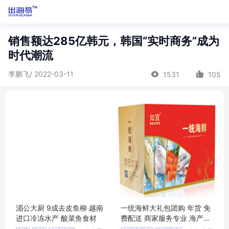
销售额达285亿韩元，韩国“实时商务”成为
时代潮流
李鹏飞/ 2022-03-11
1531
105
湄公大厨 9成去皮鱼柳 越南
一统海鲜大礼包团购 年货 免
进口冷冻水产 酸菜鱼食材
费配送 商家服务专业 海产品
直供