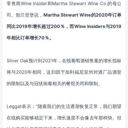
零售商
Wine Insider和Martha Stewart Wine Co.的母公
司。勃兰登堡说，
Martha Stewart Wine的2020年订单
同比
2019年
增长超过
200％，而Wine Insiders与2019
年相比订单增长70％
。
Silver Oak预计到2021年，在线葡萄酒销售量的增长指标
将与2020年相同，这归因于加利福尼亚州对酒厂品酒室
的限制以及与冠状病毒相关的餐馆关闭和限制。
Leggat
表示
：
“随着我们
的生活逐渐恢复正常
，我们期望
在线购买能够稳定下来，增长速度不会像去年那样快。但