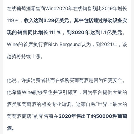
在线葡萄酒零售商
Wine2020年在线销售额比2019年增长
119％，
收入达到
3.29亿美元。其中包括通过移动设备实
现的销售同比增长111％，到2020年达到1.1亿美元
。
Wine的首席执行官Rich Bergsund认为，到2021年，
该
趋势将持续上涨。
他说，许多消费者转而在线购买葡萄酒是因为它更安全
。
他希望
Wine能够留住并吸引顾客，因为
平台提供大量的
酒类
和葡萄酒的
相关
专业知识。这家自称
“世界上最大的
葡萄酒商店”的零售商在
2020年售出了约50000种葡萄
酒。