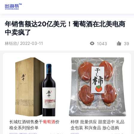
年销售额达20亿美元！葡萄酒在北美电商
中卖疯了
林钰欣/ 2022-03-11
1043
39
长城红酒销售桑干
葡萄酒
价
柿饼 批量供应 甜度适中 礼品
格全系列报价单
盒包装 和兴食品 放心选购