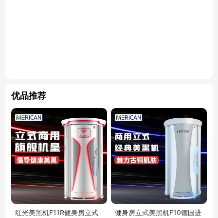
优品推荐
红光美黑机F11R健身房立式
健身房立式美黑机F10德国进