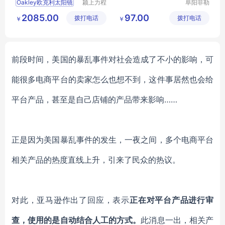
Oakley欧克利太阳镜
颍上力程
阜阳菲勒
仪器设备
科技有限
2085.00
97.00
拨打电话
有限公司
拨打电话
公司
￥
￥
前段时间，美国的暴乱事件对社会造成了不小的影响，可
能很多电商平台的卖家怎么也想不到，这件事居然也会给
平台产品，甚至是自己店铺的产品带来影响
……
正是因为美国暴乱事件的发生，一夜之间，多个电商平台
相关产品的热度直线上升，引来了民众的热议。
对此，亚马逊作出了回应，表示
正在对平台产品进行审
查，使用的是自动结合人工的方式。
此消息一出，相关产