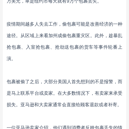
万美元，单是纽约市每天就有9万个包裹丢失。
疫情期间越多人失去工作，偷包裹可能是改善经济的一种
途径。从区域上来看加州成偷包裹重灾区。此外，趁暴乱
抢包裹、入室抢包裹、抢劫送包裹的货车等事件轮番上
演。
包裹被偷了之后，大部分美国人首先想到的不是报警，而
是马上联系平台或卖家。在大多数情况下，有卖家来承受
损失。亚马逊和大卖家通常会直接给顾客退款或者补寄。
一位亚马逊卖家介绍，他们遇到消费者反映包裹丢失的情