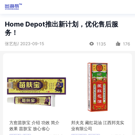
Home Depot推出新计划，优化售后服
务！
张艺彤/ 2023-09-15
1135
176
方愈苗肤宝 介绍 功效 简介
邦夫克 藏红花油 江西邦克实
效果 苗肤宝 放心省心
业有限公司