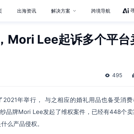
页
出海资讯
解决方案
跨境导航
Mori Lee起诉多个平台
495
了2021年举行， 与之相应的婚礼用品也备受消费
婚纱品牌
Mori Lee
发起了维权案件，已经有
448个
是什么产品侵权。