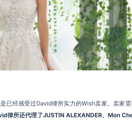
其是已经感受过
David
律所实力的
Wish卖家。卖家
vid律所还代理了JUSTIN ALEXANDER、Mon Che