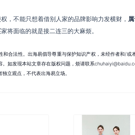
侵权，不能只想着借别人家的品牌影响力发横财，
属
买家将面临的就是接二连三的大麻烦。
性和合法性。出海易倡导尊重与保护知识产权，未经作者和/或
现本站文章存在版权问题，烦请联系chuhaiyi@baidu.c
者独立观点，不代表出海易立场。