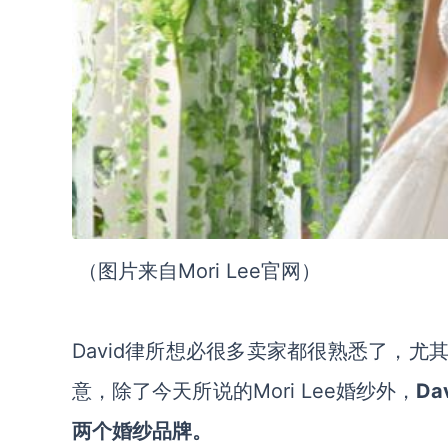
（图片来自
Mori Lee官网
）
David
律所想必很多卖家都很熟悉了，尤
意，除了今天所说的Mori Lee婚纱外，
Da
两个婚纱品牌。