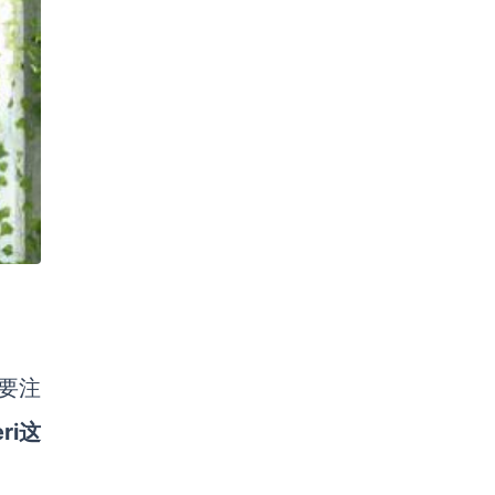
需要注
ri这