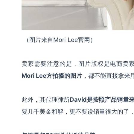
（图片来自
Mori Lee官网
）
卖家需要注意的是，图片版权是电商卖
Mori Lee方拍摄的图片
，都不能直接拿来
此外，其代理律所
David是按照产品销量
要几千美金和解，更不要说销量很大的了