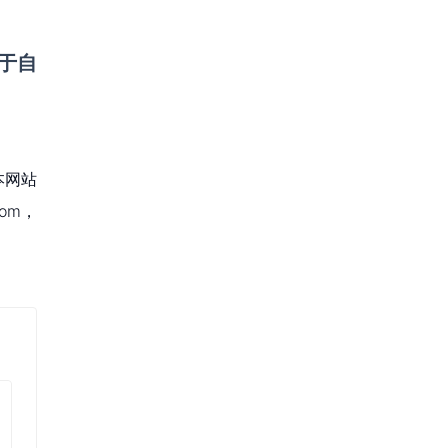
于自
本网站
om，