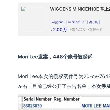
WIGGENS MINICEN10E 掌上
wiggens
minicen10e
离心机
2.00万
上海尔武实业有限公司
￥
Mori Lee发案，448个账号被起诉
Mori Lee
本次的侵权案件号为
20-cv-76
左右，目前已经公开了被告名单，
本次涉