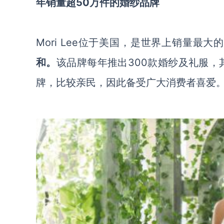
年销量超
50万件的婚纱品牌
Mori Lee
位于美国，是世界上销量最大的
和。
该品牌每年推出
300款婚纱及礼服
牌，比较亲民，因此备受广大消费者喜爱