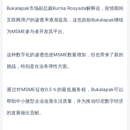
Bukalapak市场副总裁Kurnia Rosyada解释说，
疫情
期间
互联网用户的渗透
率逐渐提高，这也
鼓励
Bukalapak继续
为MSME参与者开发其平台。
这种数字化的渗透也使
MSME数量增加，但也带来了新的
挑战，特别是在业务弹性方面。
通过对
MSME征收0.5％的最低服务税
，
Bukalapak
可以
帮助中小
微
型企业改善生活质量，并为推动印尼数字经济
的发展做出贡献。