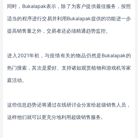
同时，
Bukalapak表示，除了为客户提供最佳服务，按照
适当的程序进行交易并利用Bukalapak提供的功能进一步
提高销售量之外，交易者还必须精通趋势监控。
进入
2021年初，与
疫情
有关的物品仍然是
Bukalapak的
热门搜索，其次是爱好
、
支持诸如观赏植物和游戏机等家
庭活动。
这些信息趋势
还将通过在线研讨会分发给超级销售人员，
这样他们就可以更
充分
地利用超级销售服务。