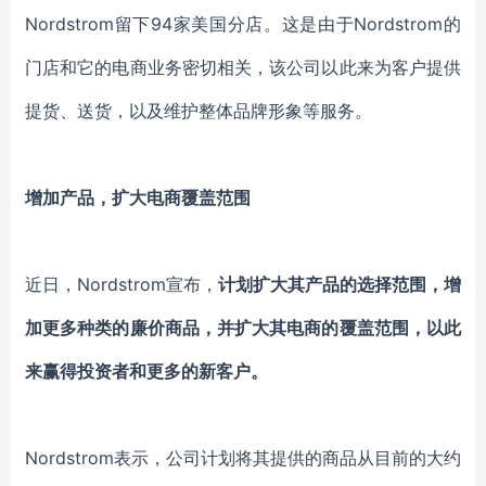
Nordstrom留下94家美国分店。这是
由于
Nordstrom的
门店
和它的电商业务密切相关
，
该公司以此来
为客户提供
提货、送货
，
以及维护整体品牌形象等服务。
增加产品，扩大电商覆盖范围
近日，
Nordstrom宣布
，
计划扩大
其
产品
的
选择范围
，增
加更多种类的廉价商品
，并扩大其电商的覆盖范围，
以此
来
赢得投资者
和更多的新客户
。
Nordstrom表示，
公司
计划将其提供的商品从目前的大约